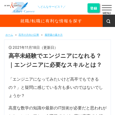
＼どんなサービス？／
登録
MENU
就職/転職に有利な情報を探す
ホーム
高卒の方向け記事
履歴書の書き方
2021年11月18日（更新日）
高卒未経験でエンジニアになれる？
｜エンジニアに必要なスキルとは？
「エンジニアになってみたいけど高卒でもできる
の？」と疑問に感じている方も多いのではないでし
ょうか？
高度な数学の知識や最新のIT技術が必要だと思われが