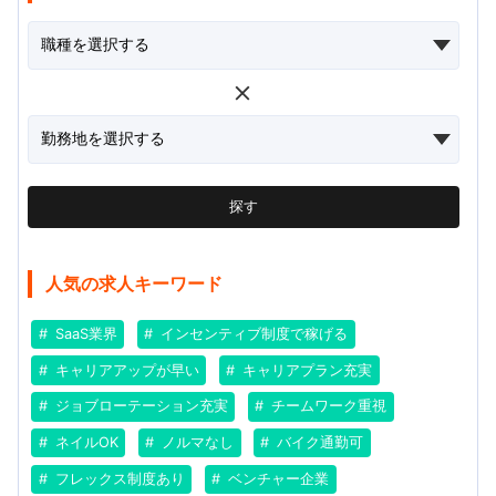
探す
人気の求人キーワード
SaaS業界
インセンティブ制度で稼げる
キャリアアップが早い
キャリアプラン充実
ジョブローテーション充実
チームワーク重視
ネイルOK
ノルマなし
バイク通勤可
フレックス制度あり
ベンチャー企業