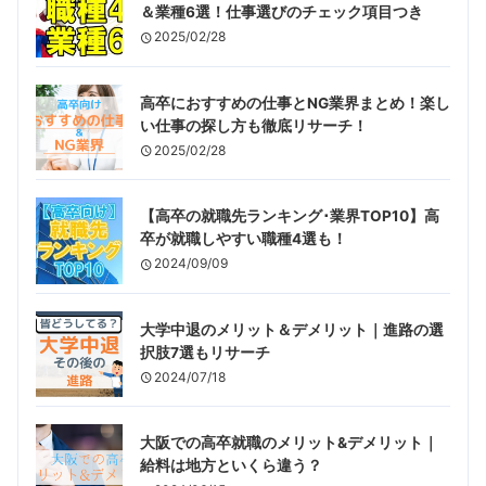
＆業種6選！仕事選びのチェック項目つき
2025/02/28
高卒におすすめの仕事とNG業界まとめ！楽し
い仕事の探し方も徹底リサーチ！
2025/02/28
【高卒の就職先ランキング･業界TOP10】高
卒が就職しやすい職種4選も！
2024/09/09
大学中退のメリット＆デメリット｜進路の選
択肢7選もリサーチ
2024/07/18
大阪での高卒就職のメリット&デメリット｜
給料は地方といくら違う？