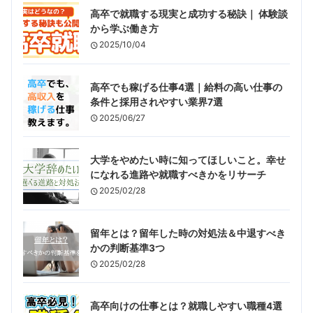
高卒で就職する現実と成功する秘訣｜ 体験談
から学ぶ働き方
2025/10/04
高卒でも稼げる仕事4選｜給料の高い仕事の
条件と採用されやすい業界7選
2025/06/27
大学をやめたい時に知ってほしいこと。幸せ
になれる進路や就職すべきかをリサーチ
2025/02/28
留年とは？留年した時の対処法＆中退すべき
かの判断基準3つ
2025/02/28
高卒向けの仕事とは？就職しやすい職種4選