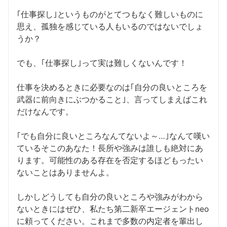
｢仕事探し｣というものがとてつもなく難しいものに
思え、孤独を感じている人もいるのではないでしょ
うか？
でも、｢仕事探し｣って実は難しくないんです！
仕事を決めるときに必要なのは｢自分の良いところを
武器に前向きにぶつかること｣、言ってしまえばこれ
だけなんです。
｢でも自分に良いところなんてないよ～…｣なんて嘆い
ているそこのあなた！長所や強みは誰しも絶対にあ
ります。可能性のある存在を否定するほどもったい
ないことはありませんよ。
しかしどうしても自分の良いところや強みがわから
ないときにはぜひ、私たち第二新卒エージェントneo
に頼ってください。これまで多数の内定者を輩出し