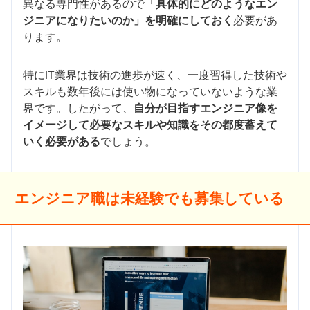
異なる専門性があるので
「具体的にどのようなエン
ジニアになりたいのか」を明確にしておく
必要があ
ります。
特にIT業界は技術の進歩が速く、一度習得した技術や
スキルも数年後には使い物になっていないような業
界です。したがって、
自分が目指すエンジニア像を
イメージして必要なスキルや知識をその都度蓄えて
いく必要がある
でしょう。
エンジニア職は未経験でも募集している