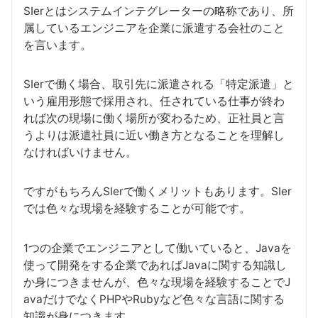
SIerとはシステムインテグレーターの略称であり、所
属しているエンジニアを企業に派遣する会社のこと
を言います。
SIerで働く場合、取引先に派遣される「特定派遣」と
いう雇用形態で採用され、任されている仕事が終わ
れば次の現場に働く場所が変わるため、正社員と言
うよりは派遣社員に近い働き方となることを理解し
なければいけません。
ですがもちろんSIerで働くメリットもあります。SIer
では色々な現場を経験することが可能です。
1つの企業でエンジニアとして働いていると、Javaを
使って開発をする企業であればJavaに関する知識し
か身につきませんが、色々な現場を経験することでJ
avaだけでなくPHPやRubyなど色々な言語に関する
知識が身につきます。