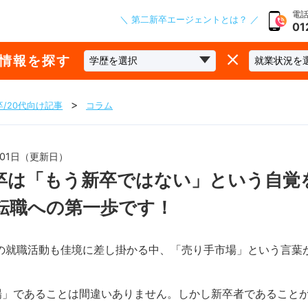
電話
＼ 第二新卒エージェントとは？ ／
01
な情報を探す
/20代向け記事
コラム
1月01日（更新日）
卒は「もう新卒ではない」という自覚
転職への第一歩です！
卒の就職活動も佳境に差し掛かる中、「売り手市場」という言葉
場」であることは間違いありません。しかし新卒者であること