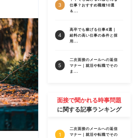
仕事？おすすめ職種10選
＆...
高卒でも稼げる仕事4選｜
給料の高い仕事の条件と採
用...
二次面接のメールへの返信
マナー｜就活や転職でその
ま...
面接で聞かれる時事問題
に関する記事ランキング
二次面接のメールへの返信
マナー｜就活や転職でその