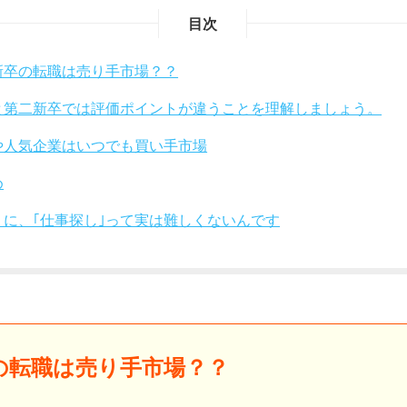
目次
新卒の転職は売り手市場？？
と第二新卒では評価ポイントが違うことを理解しましょう。
や人気企業はいつでも買い手市場
め
りに、｢仕事探し｣って実は難しくないんです
の転職は売り手市場？？