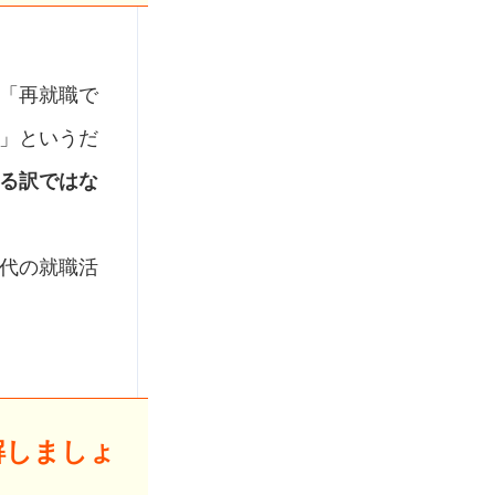
「再就職で
」というだ
る訳ではな
代の就職活
解しましょ