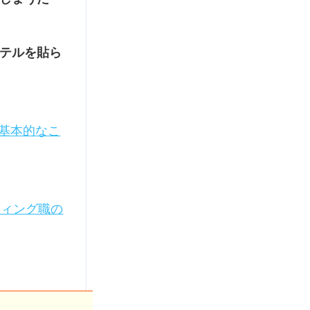
テルを貼ら
基本的なこ
ティング職の