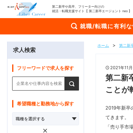
第二新卒や高卒、フリーター向けの
就活・転職支援サイト【 第二新卒エージェント neo 】
就職/転職に有利
ホーム
第二新卒
求人検索
2021年1
フリーワードで求人を探す
第二新
ことが
希望職種と勤務地から探す
2019年新
てきます。
「売り手市