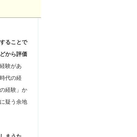
することで
どから評価
経験があ
時代の経
の経験」か
に疑う余地
しまうた