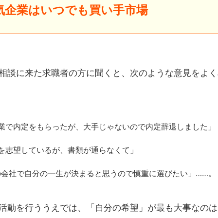
気企業はいつでも買い手市場
相談に来た求職者の方に聞くと、次のような意見をよく
業で内定をもらったが、大手じゃないので内定辞退しました」
を志望しているが、書類が通らなくて」
の会社で自分の一生が決まると思うので慎重に選びたい」……。
活動を行ううえでは、「自分の希望」が最も大事なのは