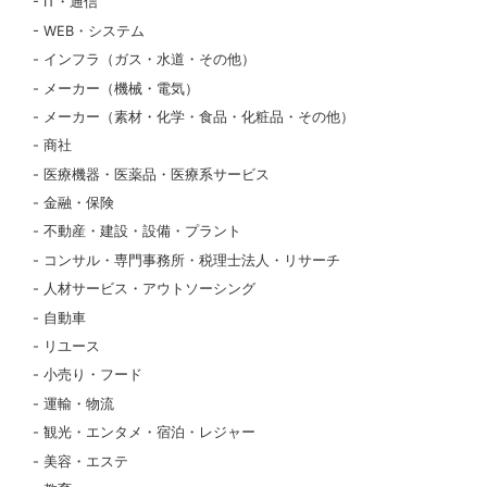
IT・通信
WEB・システム
インフラ（ガス・水道・その他）
メーカー（機械・電気）
メーカー（素材・化学・食品・化粧品・その他）
商社
医療機器・医薬品・医療系サービス
金融・保険
不動産・建設・設備・プラント
コンサル・専門事務所・税理士法人・リサーチ
人材サービス・アウトソーシング
自動車
リユース
小売り・フード
運輸・物流
観光・エンタメ・宿泊・レジャー
美容・エステ