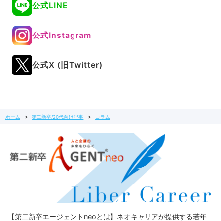
公式LINE
公式Instagram
公式X (旧Twitter)
ホーム
第二新卒/20代向け記事
コラム
【第二新卒エージェントneoとは】ネオキャリアが提供する若年