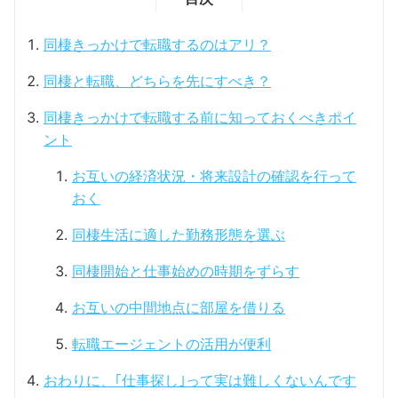
同棲きっかけで転職するのはアリ？
同棲と転職、どちらを先にすべき？
同棲きっかけで転職する前に知っておくべきポイ
ント
お互いの経済状況・将来設計の確認を行って
おく
同棲生活に適した勤務形態を選ぶ
同棲開始と仕事始めの時期をずらす
お互いの中間地点に部屋を借りる
転職エージェントの活用が便利
おわりに、｢仕事探し｣って実は難しくないんです