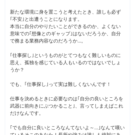
新たな環境に身を置こうと考えたとき、誰しも必ず
｢不安｣と出遭うことになります。
本当に自分のやりたいことができるのか、よくない
意味での｢想像とのギャップ｣はないだろうか、自分
で務まる業務内容なのだろうか...。
｢仕事探し｣というものがとてつもなく難しいものに
思え、孤独を感じている人もいるのではないでしょ
うか？
でも、｢仕事探し｣って実は難しくないんです！
仕事を決めるときに必要なのは｢自分の良いところを
武器に前向きにぶつかること｣、言ってしまえばこれ
だけなんです。
｢でも自分に良いところなんてないよ～…｣なんて嘆い
ているそこのあなた！長所や強みは誰しも絶対にあ