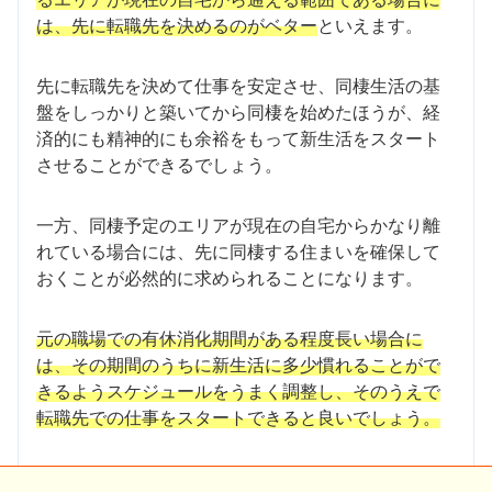
は、先に転職先を決めるのがベター
といえます。
先に転職先を決めて仕事を安定させ、同棲生活の基
盤をしっかりと築いてから同棲を始めたほうが、経
済的にも精神的にも余裕をもって新生活をスタート
させることができるでしょう。
一方、同棲予定のエリアが現在の自宅からかなり離
れている場合には、先に同棲する住まいを確保して
おくことが必然的に求められることになります。
元の職場での有休消化期間がある程度長い場合に
は、その期間のうちに新生活に多少慣れることがで
きるようスケジュールをうまく調整し、そのうえで
転職先での仕事をスタートできると良いでしょう。