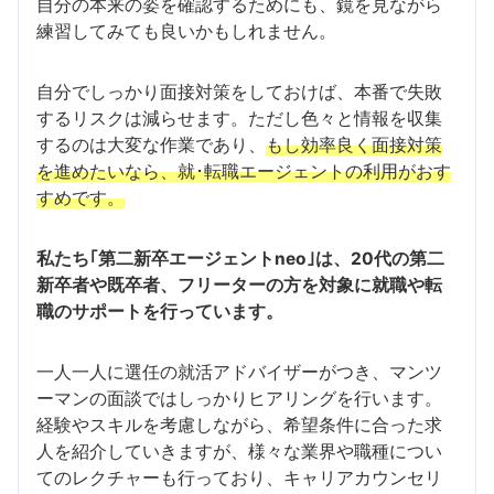
自分の本来の姿を確認するためにも、鏡を見ながら
練習してみても良いかもしれません。
自分でしっかり面接対策をしておけば、本番で失敗
するリスクは減らせます。ただし色々と情報を収集
するのは大変な作業であり、
もし効率良く面接対策
を進めたいなら、就･転職エージェントの利用がおす
すめです。
私たち｢第二新卒エージェントneo｣は、20代の第二
新卒者や既卒者、フリーターの方を対象に就職や転
職のサポートを行っています。
一人一人に選任の就活アドバイザーがつき、マンツ
ーマンの面談ではしっかりヒアリングを行います。
経験やスキルを考慮しながら、希望条件に合った求
人を紹介していきますが、様々な業界や職種につい
てのレクチャーも行っており、キャリアカウンセリ