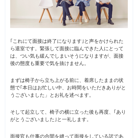
｢これにて面接は終了になります｣と声をかけられた
ら退室です。緊張して面接に臨んできた人にとって
は、つい気も緩んでしまいそうになりますが、面接
後の態度も重要で気を抜けません。
まずは椅子から立ち上がる前に、着席したままの状
態で｢本日はお忙しい中、お時間をいただきありがと
うございました」とお礼を述べます。
そして起立して、椅子の横に立った後も再度、｢あり
がとうございました｣と一礼します。
面接官も仕事の合間を縫って面接をしている訳であ