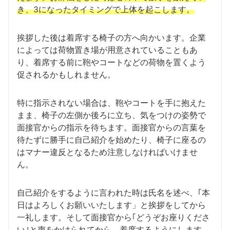
き、3になったタイミングで上体を起こします。
挨拶した後は着席する椅子の方へ向かいます。企業
によっては荷物置き場が用意されていることもあ
り、着席する前に鞄やコートなどの荷物を置くよう
促されるかもしれません。
特に指示されない場合は、鞄やコートを手に抱えた
まま、椅子の左側か後ろに立ち、気をつけの姿勢で
面接官からの指示を待ちます。面接官からの言葉を
待たずに勝手に自己紹介を始めたり、椅子に座るの
はマナー違反となるため注意しなければいけませ
ん。
自己紹介をするように言われた時は氏名を述べ、｢本
日はよろしくお願いいたします」と挨拶をしてから
一礼します。そして面接官から｢どうぞお座りくださ
い｣と声をかけられてから、着席するようにします。