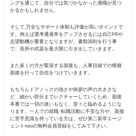
ングを通じて、自分では気づかなかった適職が見つ
かるかもしれません。
そして,万全なサポート体制も評価が高いポイントで
す。例えば選考通過率をアップさせるには自己PRや
志望動機が重要となりますが、書類添削を行う事
で、長所や武器を最大限に引き出していきます。
また多くの方が緊張する面接も、人事目線での模擬
面接を行って自信をつけていきます。
もちろんドアノックの強さや挨拶の声の大きさな
ど、細かい部分までレクチャーしていくため、面接
本番では一切の迷いもなく、堂々と臨めるようにな
ります。一人での就職･転職活動に不安な方や、面接
に苦手意識を持っている方は、ぜひ第二新卒エージ
ェントneoの無料会員登録をしてみて下さい。