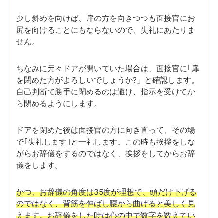
少し斜めを向けば、扉の方を向きつつも面接官にお
尻を向けることにもならないので、失礼にあたりま
せん。
ちなみに元々ドアが開いていた場合は、面接官に｢扉
を閉めた方がよろしいでしょうか?」と確認します。
自己判断で勝手に閉めるのは避け、指示を受けてか
ら閉めるようにします。
ドアを閉めた後は面接官の方に向き直って、その場
で｢失礼します｣と一礼します。この時も挨拶をしな
がらお辞儀をするのではなく、挨拶をしてからお辞
儀をします。
かつ、お辞儀の角度は35度が理想で、頭だけ下げる
のではなく、背筋を伸ばし腰から曲げると美しく見
えます。お辞儀をした時は心の中で数字を数えてい