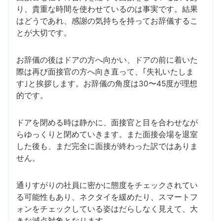
り、貴重な時間を使わせているのは事実です。結果
はどうであれ、感謝の気持ちを持ってお辞儀するこ
とが大切です。
お辞儀の後はドアの方へ向かい、ドアの前に着いた
際は再び面接官の方へ向き直って、｢失礼いたしま
す｣と挨拶します。お辞儀の角度は30〜45度が理想
的です。
ドアを閉める時は静かに、面接官と目を合わせなが
らゆっくりと閉めていきます。また面接会場を退室
した後も、まだ完全に面接が終わった訳ではありま
せん。
通りすがりの社員に密かに態度をチェックされてい
る可能性もあり、ネクタイを緩めたり、スマートフ
ォンをチェックしている姿はだらしなく見えて、大
きな減点対象となります。