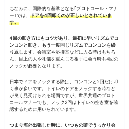
ちなみに、国際的な基準となる｢プロトコール・マナ
ー｣では、
ドアを4回叩くのが正しいとされていま
す。
4回の叩き方にもコツがあり、最初に早いリズムでコ
ンコンと叩き、もう一度同じリズムでコンコンを繰
り返します。
会議室や応接室などに入る時はもちろ
ん、目上の人や礼儀を重んじる相手に会う時も4回の
ノックが必要となります。
日本でドアをノックする際は、コンコンと2回だけ叩
く事が多いです。トイレのドアをノックする時など
が良く見受けられる場面ですが、世界共通のプロト
コールマナーでも、ノック2回はトイレの空き室を確
認するために用いられています。
つまり海外出張した時に、いつもの癖でうっかり会