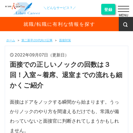
＼どんなサービス？／
登録
MENU
就職/転職に有利な情報を探す
ホーム
第二新卒/20代向け記事
面接対策
2022年09月07日（更新日）
面接での正しいノックの回数は３
回！入室～着席、退室までの流れも細
かくご紹介
面接はドアをノックする瞬間から始まります。うっ
かりノックのやり方を間違えるだけでも、常識が備
わっていないと面接官に判断されてしまうかもしれ
ません。