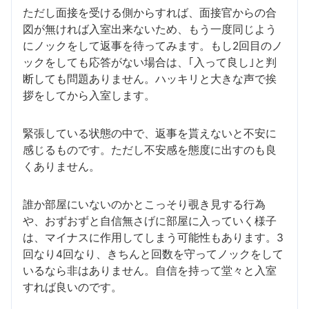
ただし面接を受ける側からすれば、面接官からの合
図が無ければ入室出来ないため、もう一度同じよう
にノックをして返事を待ってみます。もし2回目のノ
ックをしても応答がない場合は、｢入って良し｣と判
断しても問題ありません。ハッキリと大きな声で挨
拶をしてから入室します。
緊張している状態の中で、返事を貰えないと不安に
感じるものです。ただし不安感を態度に出すのも良
くありません。
誰か部屋にいないのかとこっそり覗き見する行為
や、おずおずと自信無さげに部屋に入っていく様子
は、マイナスに作用してしまう可能性もあります。3
回なり4回なり、きちんと回数を守ってノックをして
いるなら非はありません。自信を持って堂々と入室
すれば良いのです。