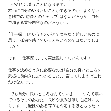
｢不安｣と出遭うことになります。
本当に自分のやりたいことができるのか、よくない
意味での｢想像とのギャップ｣はないだろうか、自分
で務まる業務内容なのだろうか...。
｢仕事探し｣というものがとてつもなく難しいものに
思え、孤独を感じている人もいるのではないでしょ
うか？
でも、｢仕事探し｣って実は難しくないんです！
仕事を決めるときに必要なのは｢自分の良いところを
武器に前向きにぶつかること｣、言ってしまえばこれ
だけなんです。
｢でも自分に良いところなんてないよ～…｣なんて嘆い
ているそこのあなた！長所や強みは誰しも絶対にあ
ります。可能性のある存在を否定するほどもったい