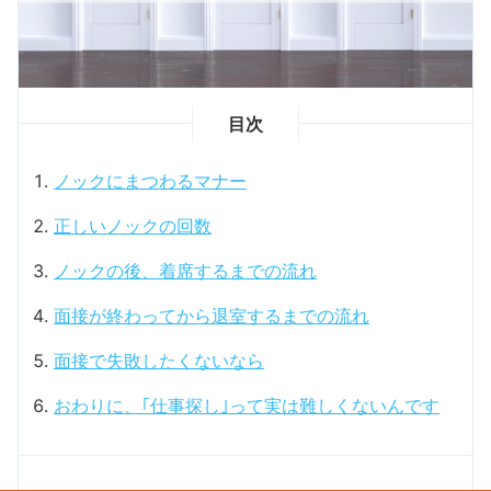
目次
ノックにまつわるマナー
正しいノックの回数
ノックの後、着席するまでの流れ
面接が終わってから退室するまでの流れ
面接で失敗したくないなら
おわりに、｢仕事探し｣って実は難しくないんです