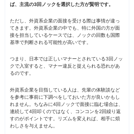
ば、主流の3回ノックを選択した方が賢明です。
ただし、外資系企業の面接を受ける際は事情が違っ
てきます。外資系企業の中でも、特に外国の方が面
接を担当しているケースでは、ノックの回数も国際
基準で判断される可能性が高いです。
つまり、日本では正しいマナーとされている3回ノッ
クで入室すると、マナー違反と捉えられる恐れがあ
るのです。
外資系企業を目指している人は、先輩の体験談など
を参考に事前に下調べをしておいた方が良いかもし
れません。ちなみに4回ノックで面接に臨む場合は、
連続して4回叩くのではなく、コンコンを2回繰り返
すのがポイントです。リズムを変えれば、相手に煩
わしさを与えません。