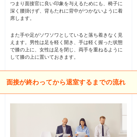
つまり面接官に良い印象を与えるためにも、椅子に
深く腰掛けず、背もたれに背中がつかないように着
席します。
また手や足がソワソワとしていると落ち着きなく見
えます。男性は足を軽く開き、手は軽く握った状態
で膝の上に、女性は足を閉じ、両手を重ねるように
して膝の上に置いておきます。
面接が終わってから退室するまでの流れ