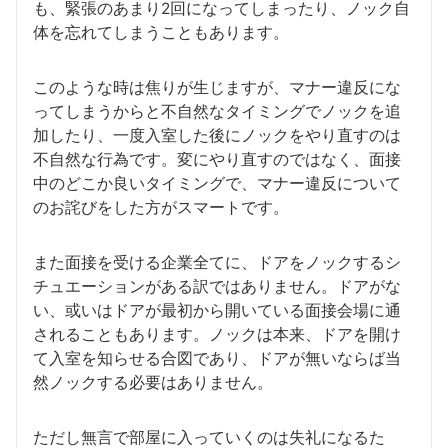
も、緊張のあまり2回になってしまったり、ノック自
体を忘れてしまうこともあります。
このような時は焦りが生じますが、マナー違反にな
ってしまうからと不自然なタイミングでノックを追
加したり、一度入室した後にノックをやり直すのは
不自然な行為です。変にやり直すのではなく、面接
中のどこか良いタイミングで、マナー違反について
のお詫びをした方がスマートです。
また面接を受ける企業全てに、ドアをノックするシ
チュエーションがある訳ではありません。ドアがな
い、或いはドアが最初から開いている面接会場に通
されることもあります。ノックは本来、ドアを開け
て入室を知らせる合図であり、ドアが無いならば当
然ノックする必要はありません。
ただし無言で部屋に入っていくのは失礼になるた