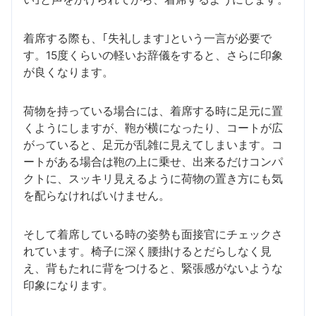
着席する際も、｢失礼します｣という一言が必要で
す。15度くらいの軽いお辞儀をすると、さらに印象
が良くなります。
荷物を持っている場合には、着席する時に足元に置
くようにしますが、鞄が横になったり、コートが広
がっていると、足元が乱雑に見えてしまいます。コ
ートがある場合は鞄の上に乗せ、出来るだけコンパ
クトに、スッキリ見えるように荷物の置き方にも気
を配らなければいけません。
そして着席している時の姿勢も面接官にチェックさ
れています。椅子に深く腰掛けるとだらしなく見
え、背もたれに背をつけると、緊張感がないような
印象になります。