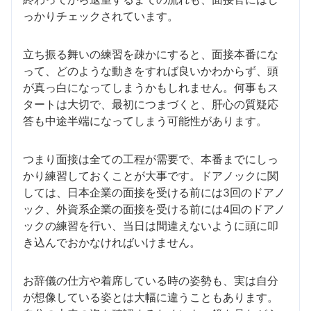
っかりチェックされています。
立ち振る舞いの練習を疎かにすると、面接本番にな
って、どのような動きをすれば良いかわからず、頭
が真っ白になってしまうかもしれません。何事もス
タートは大切で、最初につまづくと、肝心の質疑応
答も中途半端になってしまう可能性があります。
つまり面接は全ての工程が需要で、本番までにしっ
かり練習しておくことが大事です。ドアノックに関
しては、日本企業の面接を受ける前には3回のドアノ
ック、外資系企業の面接を受ける前には4回のドアノ
ックの練習を行い、当日は間違えないように頭に叩
き込んでおかなければいけません。
お辞儀の仕方や着席している時の姿勢も、実は自分
が想像している姿とは大幅に違うこともあります。