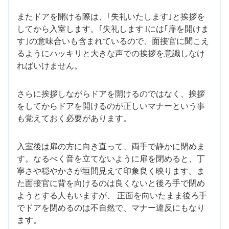
またドアを開ける際は、｢失礼いたします｣と挨拶を
してから入室します。｢失礼します｣には｢扉を開けま
す｣の意味合いも含まれているので、面接官に聞こえ
るようにハッキリと大きな声での挨拶を意識しなけ
ればいけません。
さらに挨拶しながらドアを開けるのではなく、挨拶
をしてからドアを開けるのが正しいマナーという事
も覚えておく必要があります。
入室後は扉の方に向き直って、両手で静かに閉めま
す。なるべく音を立てないように扉を閉めると、丁
寧さや穏やかさが垣間見えて印象良く映ります。ま
た面接官に背を向けるのは良くないと後ろ手で閉め
ようとする人もいますが、 正面を向いたまま後ろ手
でドアを閉めるのは不自然で、マナー違反にもなり
ます。