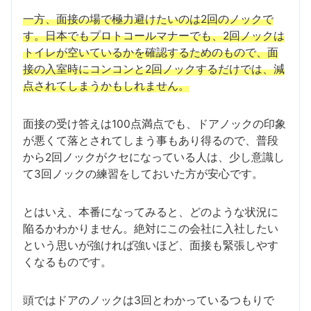
一方、面接の場で極力避けたいのは2回のノックで
す。日本でもプロトコールマナーでも、2回ノックは
トイレが空いているかを確認するためのもので、面
接の入室時にコンコンと2回ノックするだけでは、減
点されてしまうかもしれません。
面接の受け答えは100点満点でも、ドアノックの印象
が悪くて落とされてしまう事もあり得るので、普段
から2回ノックがクセになっている人は、少し意識し
て3回ノックの練習をしておいた方が安心です。
とはいえ、本番になってみると、どのような状況に
陥るかわかりません。絶対にこの会社に入社したい
という思いが強ければ強いほど、面接も緊張しやす
くなるものです。
頭ではドアのノックは3回とわかっているつもりで