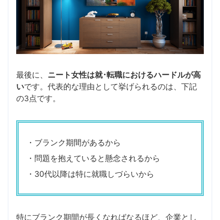
最後に、
ニート女性は就･転職におけるハードルが高
い
です。代表的な理由として挙げられるのは、下記
の3点です。
・ブランク期間があるから
・問題を抱えていると懸念されるから
・30代以降は特に就職しづらいから
特にブランク期間が長くなればなるほど、企業とし