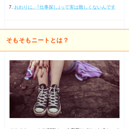
おわりに、｢仕事探し｣って実は難しくないんです
そもそもニートとは？