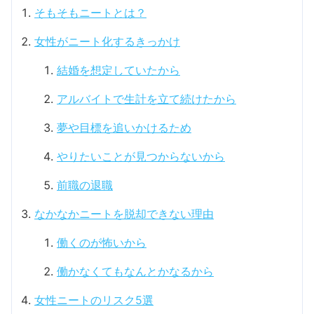
そもそもニートとは？
女性がニート化するきっかけ
結婚を想定していたから
アルバイトで生計を立て続けたから
夢や目標を追いかけるため
やりたいことが見つからないから
前職の退職
なかなかニートを脱却できない理由
働くのが怖いから
働かなくてもなんとかなるから
女性ニートのリスク5選