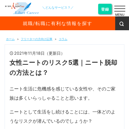
＼どんなサービス？／
登録
MENU
就職/転職に有利な情報を探す
ホーム
フリーターの方向け記事
コラム
2021年11月18日（更新日）
女性ニートのリスク5選｜ニート脱却
の方法とは？
ニート生活に危機感を感じている女性や、そのご家
族は多くいらっしゃることと思います。
ニートとして生活をし続けることには、一体どのよ
うなリスクが潜んでいるのでしょうか？