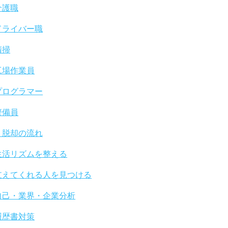
介護職
ドライバー職
清掃
工場作業員
プログラマー
警備員
ト脱却の流れ
生活リズムを整える
支えてくれる人を見つける
自己・業界・企業分析
履歴書対策