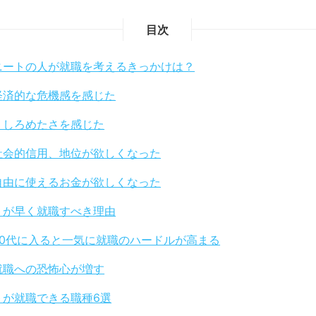
目次
ニートの人が就職を考えるきっかけは？
経済的な危機感を感じた
うしろめたさを感じた
社会的信用、地位が欲しくなった
自由に使えるお金が欲しくなった
トが早く就職すべき理由
30代に入ると一気に就職のハードルが高まる
就職への恐怖心が増す
トが就職できる職種6選