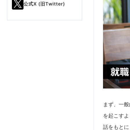
公式X (旧Twitter)
まず、一般
を起こすよ
話をもとに