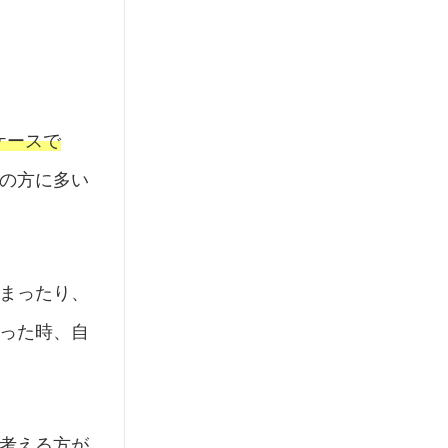
ケースで
の方に多い
まったり、
った時、自
考える方が