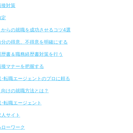
面接対策
内定
トからの就職を成功させるコツ4選
自分の得意、不得意を明確にする
履歴書＆職務経歴書対策を行う
面接マナーを把握する
就･転職エージェントのプロに頼る
ト向けの就職方法とは？
就･転職エージェント
求人サイト
ハローワーク