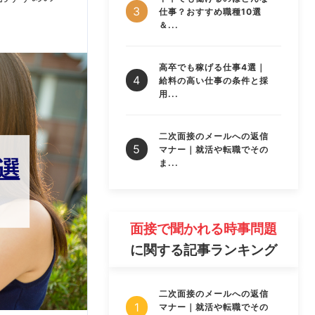
仕事？おすすめ職種10選
＆...
高卒でも稼げる仕事4選｜
給料の高い仕事の条件と採
用...
二次面接のメールへの返信
マナー｜就活や転職でその
ま...
面接で聞かれる時事問題
に関する記事ランキング
二次面接のメールへの返信
マナー｜就活や転職でその