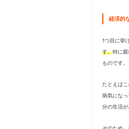
経済的
1つ目に挙
す。
特に親
ものです。
たとえばこ
病気になっ
分の生活が
そのため、