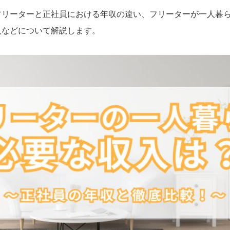
フリーターと正社員における年収の違い、フリーターが一人暮
入などについて解説します。