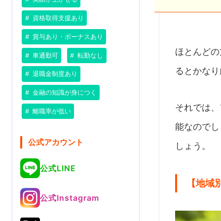
資格取得支援あり
賞与あり・ボーナスあり
ほとんどの
車通勤可
転勤なし
るとかなり
退職金制度あり
金融の知識が身につく
それでは、
離職率が低い
能なのでし
公式アカウント
しょう。
公式LINE
【地域
公式Instagram