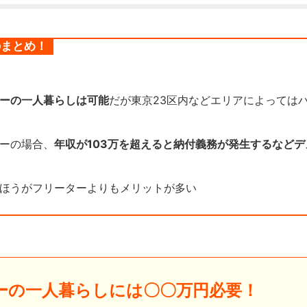
のまとめ！
ーの一人暮らしは可能
だが東京23区内などエリアによっては
ーの場合、
年収が103万を超えると納付義務が発生するなど
ほうがフリーターよりもメリットが多い
ーの一人暮らしには〇〇万円必要！