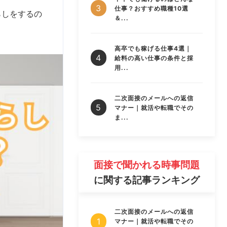
仕事？おすすめ職種10選
らしをするの
＆...
高卒でも稼げる仕事4選｜
給料の高い仕事の条件と採
用...
二次面接のメールへの返信
マナー｜就活や転職でその
ま...
面接で聞かれる時事問題
に関する記事ランキング
二次面接のメールへの返信
マナー｜就活や転職でその