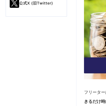
公式X (旧Twitter)
フリーター
きるだけ時