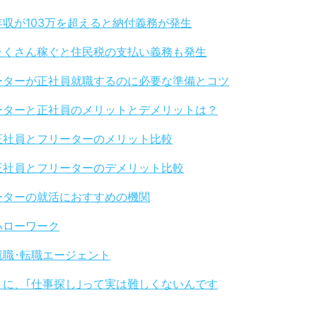
年収が103万を超えると納付義務が発生
たくさん稼ぐと住民税の支払い義務も発生
ーターが正社員就職するのに必要な準備とコツ
ーターと正社員のメリットとデメリットは？
正社員とフリーターのメリット比較
正社員とフリーターのデメリット比較
ーターの就活におすすめの機関
ハローワーク
就職･転職エージェント
りに、｢仕事探し｣って実は難しくないんです