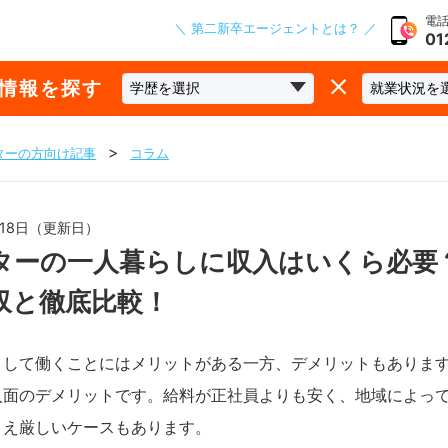
電話
＼ 第二新卒エージェントとは？ ／
01
な情報を探す
ターの方向け記事
コラム
1月18日（更新日）
ターの一人暮らしに収入はいくら必要
収と徹底比較！
として働くことにはメリットがある一方、デメリットもありま
入面のデメリットです。給料が正社員よりも安く、地域によっ
さえ厳しいケースもあります。