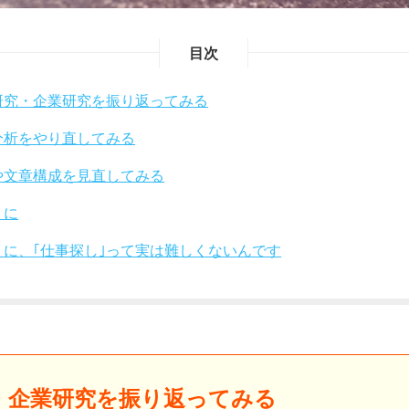
目次
研究・企業研究を振り返ってみる
分析をやり直してみる
や文章構成を見直してみる
りに
りに、｢仕事探し｣って実は難しくないんです
・企業研究を振り返ってみる