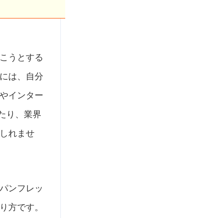
こうとする
には、自分
やインター
たり、業界
しれませ
パンフレッ
り方です。