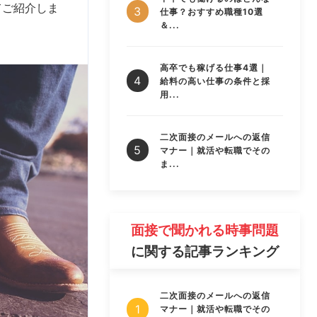
てご紹介しま
仕事？おすすめ職種10選
＆...
高卒でも稼げる仕事4選｜
給料の高い仕事の条件と採
用...
二次面接のメールへの返信
マナー｜就活や転職でその
ま...
面接で聞かれる時事問題
に関する記事ランキング
二次面接のメールへの返信
マナー｜就活や転職でその