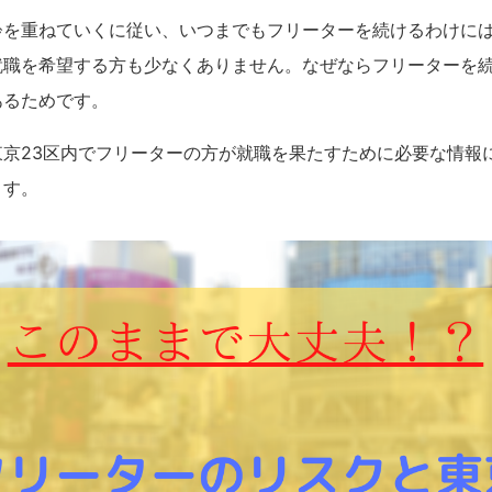
齢を重ねていくに従い、いつまでもフリーターを続けるわけに
就職を希望する方も少なくありません。なぜならフリーターを
あるためです。
東京23区内でフリーターの方が就職を果たすために必要な情報
ます。