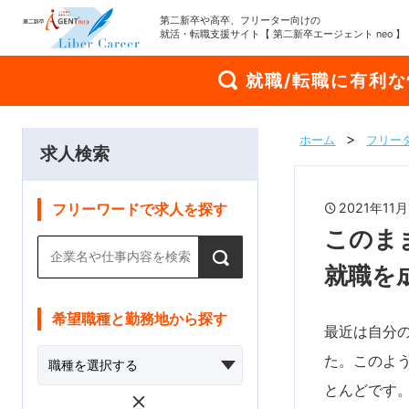
第二新卒や高卒、フリーター向けの
就活・転職支援サイト【 第二新卒エージェント neo 】
就職/転職に有利
ホーム
フリー
求人検索
2021年1
フリーワードで求人を探す
このま
就職を
希望職種と勤務地から探す
最近は自分
た。このよ
とんどです