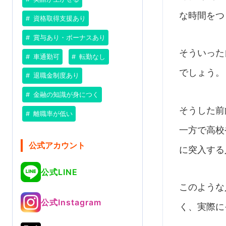
な時間をつ
資格取得支援あり
賞与あり・ボーナスあり
そういった
車通勤可
転勤なし
でしょう。
退職金制度あり
金融の知識が身につく
そうした前
離職率が低い
一方で高校
公式アカウント
に突入する
公式LINE
このような
公式Instagram
く、実際に