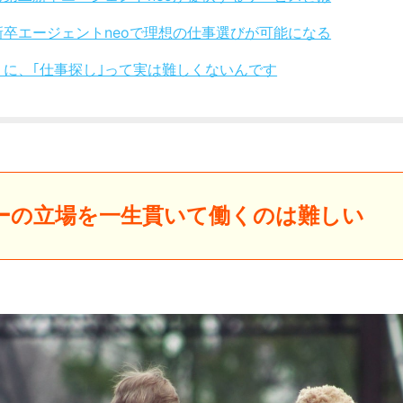
新卒エージェントneoで理想の仕事選びが可能になる
りに、｢仕事探し｣って実は難しくないんです
ーの立場を一生貫いて働くのは難しい