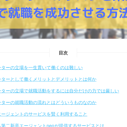
目次
ーターの立場を一生貫いて働くのは難しい
ーターとして働くメリットとデメリットとは何か
ーターの立場で就職活動をするには自分だけの力では厳しい
ーターの就職活動の流れとはどういうものなのか
エージェントのサービスを賢く利用すること
ち第二新卒エージェントneoが提供するサービスとは