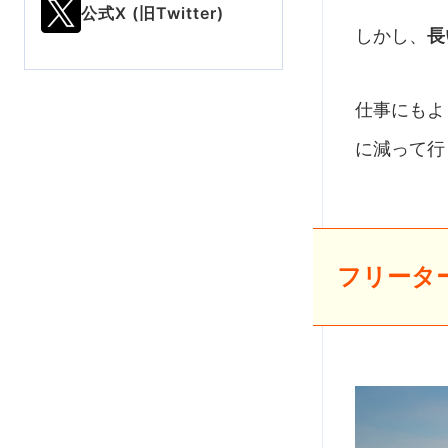
公式X (旧Twitter)
しかし、
長
仕事にもよ
に減って行
フリータ