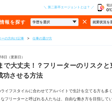
電話
＼ 第二新卒エージェントとは？ ／
01
な情報を探す
ターの方向け記事
仕事の選び方
1月18日（更新日）
まで大丈夫！？フリーターのリスクと
成功させる方法
のライフスタイルに合わせてアルバイトで生計を立てる方も多
うなフリーターと呼ばれる人たちは、自由な働き方を目指して
。