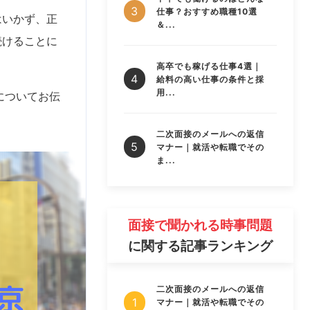
仕事？おすすめ職種10選
はいかず、正
＆...
続けることに
高卒でも稼げる仕事4選｜
給料の高い仕事の条件と採
用...
についてお伝
二次面接のメールへの返信
マナー｜就活や転職でその
ま...
面接で聞かれる時事問題
に関する記事ランキング
二次面接のメールへの返信
マナー｜就活や転職でその