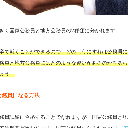
きく国家公務員と地方公務員の2種類に分かれます。
卒で就くことができるので、どのようにすれば公務員に
務員と地方公務員にはどのような違いがあるのかをあら
ょう。
公務員になる方法
務員試験に合格することでなれますが、国家公務員と地