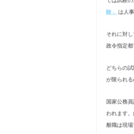
では試験の
験」
は人
それに対し
政令指定都
どちらの試
が限られる
国家公務員
われます。
般職は現場