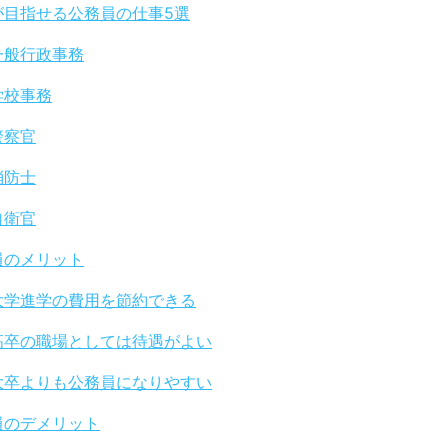
が目指せる公務員の仕事5選
一般行政事務
学校事務
警察官
消防士
自衛官
員のメリット
大学進学の費用を節約できる
高卒の職場としては待遇がよい
大卒よりも公務員になりやすい
員のデメリット