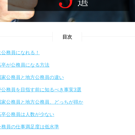
目次
は公務員になれる！
高卒が公務員になる方法
国家公務員と地方公務員の違い
が公務員を目指す前に知るべき事実3選
国家公務員と地方公務員、どっちが得か
高卒公務員は人数が少ない
公務員の仕事満足度は低水準