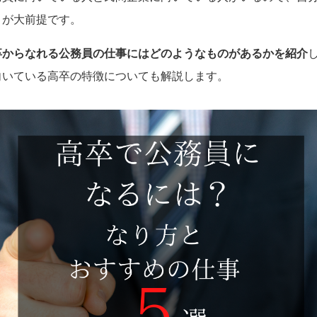
とが大前提です。
卒からなれる公務員の仕事にはどのようなものがあるかを紹介
向いている高卒の特徴についても解説します。