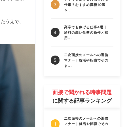
仕事？おすすめ職種10選
＆...
したうえで、
高卒でも稼げる仕事4選｜
給料の高い仕事の条件と採
用...
二次面接のメールへの返信
マナー｜就活や転職でその
ま...
面接で聞かれる時事問題
に関する記事ランキング
二次面接のメールへの返信
マナー｜就活や転職でその