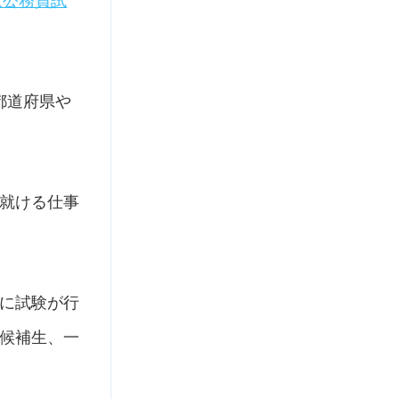
家公務員試
都道府県や
就ける仕事
に試験が行
候補生、一