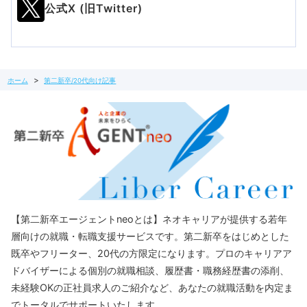
公式X (旧Twitter)
ホーム
第二新卒/20代向け記事
【第二新卒エージェントneoとは】ネオキャリアが提供する若年
層向けの就職・転職支援サービスです。第二新卒をはじめとした
既卒やフリーター、20代の方限定になります。プロのキャリアア
ドバイザーによる個別の就職相談、履歴書・職務経歴書の添削、
未経験OKの正社員求人のご紹介など、あなたの就職活動を内定ま
でトータルでサポートいたします。