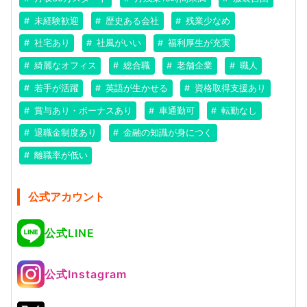
未経験歓迎
歴史ある会社
残業少なめ
社宅あり
社風がいい
福利厚生が充実
綺麗なオフィス
総合職
老舗企業
職人
若手が活躍
英語が生かせる
資格取得支援あり
賞与あり・ボーナスあり
車通勤可
転勤なし
退職金制度あり
金融の知識が身につく
離職率が低い
公式アカウント
公式LINE
公式Instagram