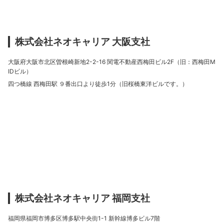
株式会社ネオキャリア 大阪支社
大阪府大阪市北区曽根崎新地2-2-16 関電不動産西梅田ビル2F（旧：西梅田M
IDビル）
四つ橋線 西梅田駅 ９番出口より徒歩1分（旧桜橋東洋ビルです。）
株式会社ネオキャリア 福岡支社
福岡県福岡市博多区博多駅中央街1-1 新幹線博多ビル7階