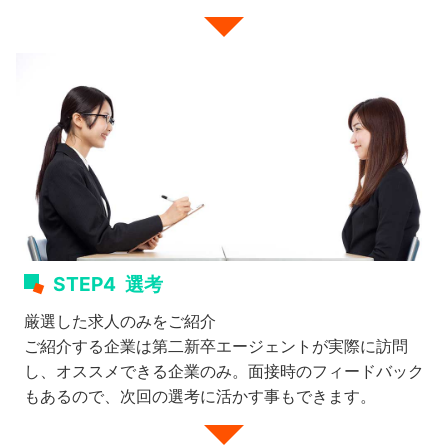
STEP4
選考
厳選した求人のみをご紹介
ご紹介する企業は第二新卒エージェントが実際に訪問
し、オススメできる企業のみ。面接時のフィードバック
もあるので、次回の選考に活かす事もできます。