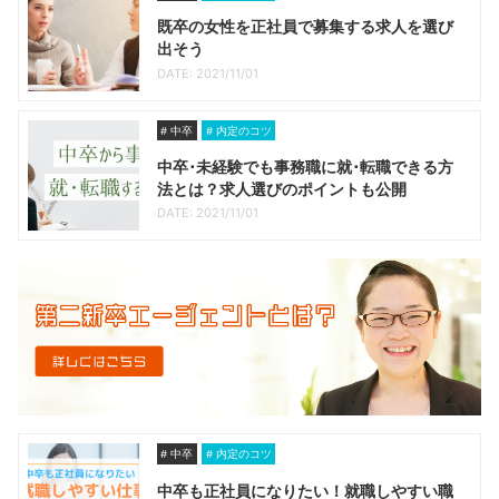
既卒の女性を正社員で募集する求人を選び
出そう
DATE: 2021/11/01
中卒
内定のコツ
中卒･未経験でも事務職に就･転職できる方
法とは？求人選びのポイントも公開
DATE: 2021/11/01
中卒
内定のコツ
中卒も正社員になりたい！就職しやすい職