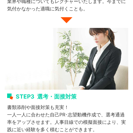
業界や職種についてもレクチャーいたします。今までに
気付かなかった適職に気付くことも。
STEP3
選考・面接対策
書類添削や面接対策も充実！
一人一人に合わせた自己PR･志望動機作成で、選考通過
率をアップさせます。人事目線での模擬面接により、実
践に近い経験を多く積むことができます。