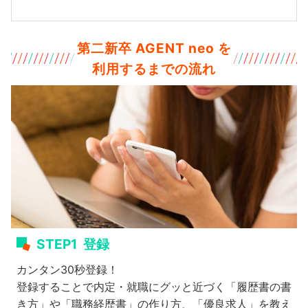
第二新卒 AGENT neo を
利用するまでの流れ
STEP1
登録
カンタン30秒登録！
登録することで内定・就職にグッと近づく「履歴書の書
き方」や「職務経歴書」の作り方、「優良求人」を教え