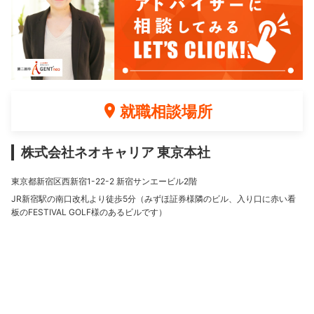
就職相談場所
株式会社ネオキャリア 東京本社
東京都新宿区西新宿1-22-2 新宿サンエービル2階
JR新宿駅の南口改札より徒歩5分（みずほ証券様隣のビル、入り口に赤い看
板のFESTIVAL GOLF様のあるビルです）