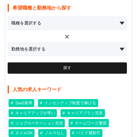
希望職種と勤務地から探す
探す
人気の求人キーワード
SaaS業界
インセンティブ制度で稼げる
キャリアアップが早い
キャリアプラン充実
ジョブローテーション充実
チームワーク重視
ネイルOK
ノルマなし
バイク通勤可