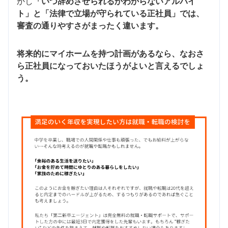
かし
「いつ辞めさせられるかわからないアルバイ
ト」と「法律で立場が守られている正社員」では、
審査の通りやすさがまったく違います。
将来的にマイホームを持つ計画があるなら、なおさ
ら正社員になっておいたほうがよいと言えるでしょ
う。