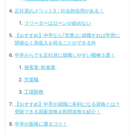
正社員のメリット3：社会的信用がある！
フリーターはローンが組めない
【おすすめ】中卒なら｢営業｣に就職すれば学歴に
関係なく高収入を得ることができる件
中卒からでも正社員に就職しやすい職種３選！
接客業･飲食業
営業職
工場勤務
【おすすめ】中卒が就職に有利になる資格とは？
受験できる国家資格＆民間資格を紹介！
中卒が面接に通るコツ！