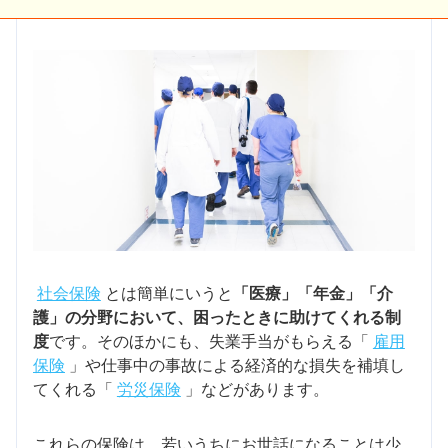
社会保険
とは簡単にいうと
「医療」「年金」「介
護」の分野において、困ったときに助けてくれる制
度
です。そのほかにも、失業手当がもらえる「
雇用
保険
」や仕事中の事故による経済的な損失を補填し
てくれる「
労災保険
」などがあります。
これらの保険は、若いうちにお世話になることは少