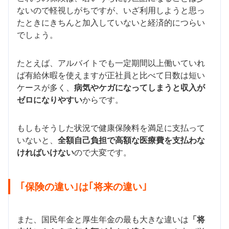
ないので軽視しがちですが、いざ利用しようと思っ
たときにきちんと加入していないと経済的につらい
でしょう。
たとえば、アルバイトでも一定期間以上働いていれ
ば有給休暇を使えますが正社員と比べて日数は短い
ケースが多く、
病気やケガになってしまうと収入が
ゼロになりやすい
からです。
もしもそうした状況で健康保険料を満足に支払って
いないと、
全額自己負担で高額な医療費を支払わな
ければいけない
ので大変です。
｢保険の違い｣は｢将来の違い｣
また、国民年金と厚生年金の最も大きな違いは
「将