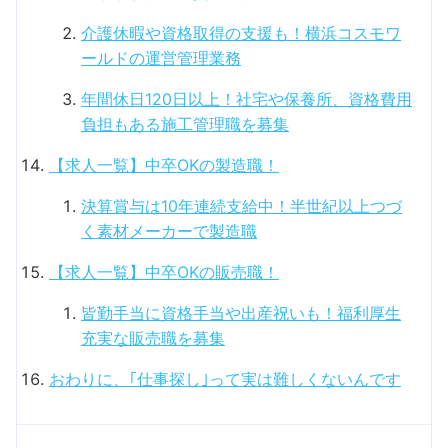
介護休暇や資格取得の支援も！横浜コスモワ
ールドの運営管理業務
年間休日120日以上！社宅や保養所、資格費用
負担もある施工管理職を募集
【求人一覧】中卒OKの製造職！
決算賞与は10年連続支給中！半世紀以上つづ
く素材メーカーで製造職
【求人一覧】中卒OKの販売職！
皆勤手当に資格手当や出産祝いも！福利厚生
充実な販売職を募集
おわりに、｢仕事探し｣って実は難しくないんです