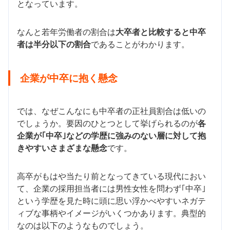
となっています。
なんと若年労働者の割合は
大卒者と比較すると中卒
者は半分以下の割合
であることがわかります。
企業が中卒に抱く懸念
では、なぜこんなにも中卒者の正社員割合は低いの
でしょうか。要因のひとつとして挙げられるのが
各
企業が｢中卒｣などの学歴に強みのない層に対して抱
きやすいさまざまな懸念
です。
高卒がもはや当たり前となってきている現代におい
て、企業の採用担当者には男性女性を問わず｢中卒｣
という学歴を見た時に頭に思い浮かべやすいネガテ
ィブな事柄やイメージがいくつかあります。典型的
なのは以下のようなものでしょう。