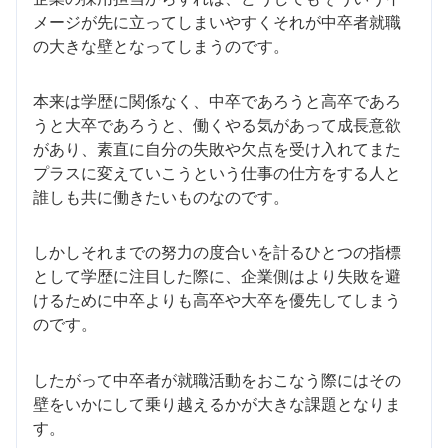
メージが先に立ってしまいやすくそれが中卒者就職
の大きな壁となってしまうのです。
本来は学歴に関係なく、中卒であろうと高卒であろ
うと大卒であろうと、働くやる気があって成長意欲
があり、素直に自分の失敗や欠点を受け入れてまた
プラスに変えていこうという仕事の仕方をする人と
誰しも共に働きたいものなのです。
しかしそれまでの努力の度合いを計るひとつの指標
として学歴に注目した際に、企業側はより失敗を避
けるために中卒よりも高卒や大卒を優先してしまう
のです。
したがって中卒者が就職活動をおこなう際にはその
壁をいかにして乗り越えるかが大きな課題となりま
す。