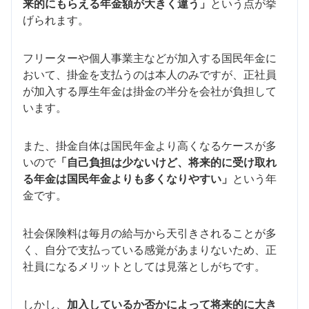
来的にもらえる年金額が大きく違う」
という点が挙
げられます。
フリーターや個人事業主などが加入する国民年金に
おいて、掛金を支払うのは本人のみですが、正社員
が加入する厚生年金は掛金の半分を会社が負担して
います。
また、掛金自体は国民年金より高くなるケースが多
いので
「自己負担は少ないけど、将来的に受け取れ
る年金は国民年金よりも多くなりやすい」
という年
金です。
社会保険料は毎月の給与から天引きされることが多
く、自分で支払っている感覚があまりないため、正
社員になるメリットとしては見落としがちです。
しかし、
加入しているか否かによって将来的に大き