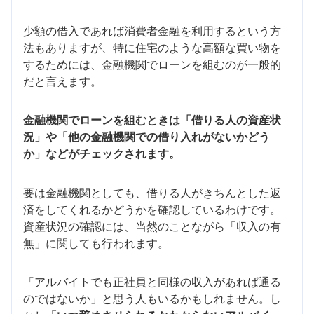
少額の借入であれば消費者金融を利用するという方
法もありますが、特に住宅のような高額な買い物を
するためには、金融機関でローンを組むのが一般的
だと言えます。
金融機関でローンを組むときは「借りる人の資産状
況」や「他の金融機関での借り入れがないかどう
か」などがチェックされます。
要は金融機関としても、借りる人がきちんとした返
済をしてくれるかどうかを確認しているわけです。
資産状況の確認には、当然のことながら「収入の有
無」に関しても行われます。
「アルバイトでも正社員と同様の収入があれば通る
のではないか」と思う人もいるかもしれません。し