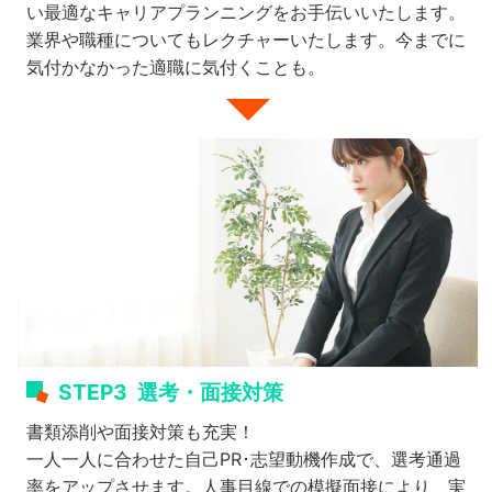
い最適なキャリアプランニングをお手伝いいたします。
業界や職種についてもレクチャーいたします。今までに
気付かなかった適職に気付くことも。
STEP3
選考・面接対策
書類添削や面接対策も充実！
一人一人に合わせた自己PR･志望動機作成で、選考通過
率をアップさせます。人事目線での模擬面接により、実