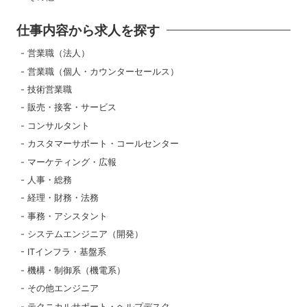
仕事内容から求人を探す
営業職（法人）
営業職（個人・カウンターセールス）
技術営業職
販売・接客・サービス
コンサルタント
カスタマーサポート・コールセンター
マーケティング・広報
人事・総務
経理・財務・法務
事務・アシスタント
システムエンジニア（開発）
ITインフラ・基盤系
機構・制御系（機電系）
その他エンジニア
テクニカルサポート・ヘルプデスク