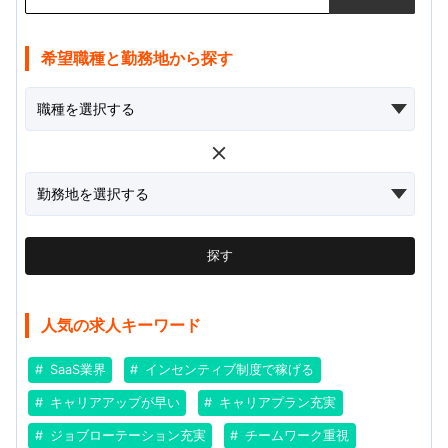
希望職種と勤務地から探す
探す
人気の求人キーワード
SaaS業界
インセンティブ制度で稼げる
キャリアアップが早い
キャリアプラン充実
ジョブローテーション充実
チームワーク重視