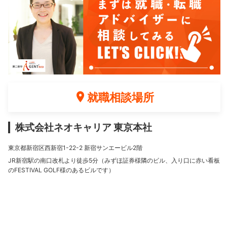
就職相談場所
株式会社ネオキャリア 東京本社
東京都新宿区西新宿1-22-2 新宿サンエービル2階
JR新宿駅の南口改札より徒歩5分（みずほ証券様隣のビル、入り口に赤い看板
のFESTIVAL GOLF様のあるビルです）