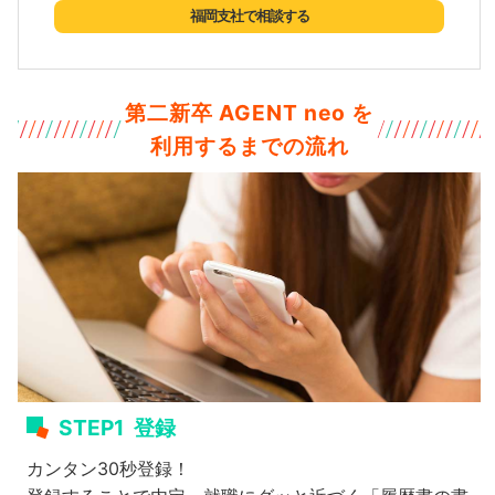
福岡支社で相談する
第二新卒 AGENT neo を
利用するまでの流れ
STEP1
登録
カンタン30秒登録！