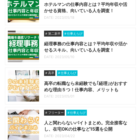
ホテルマンの仕事内容とは？平均年収や活
かせる資格、向いている人を調査！
DATE: 2023/05/18
第二新卒
仕事えらび
経理事務の仕事内容とは？平均年収や活か
せるスキル、向いている人を調査！
DATE: 2023/05/10
高卒
仕事えらび
高卒の転職なら未経験でも｢経理｣がおすす
めな理由５つ！仕事内容、メリットも
DATE: 2023/05/01
フリーター
仕事えらび
人と関わらないバイトまとめ。完全接客な
し、在宅OKの仕事など15選を公開
DATE: 2023/04/22