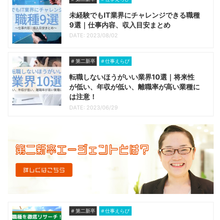
未経験でもIT業界にチャレンジできる職種
9選｜仕事内容、収入目安まとめ
DATE: 2023/08/02
第二新卒
仕事えらび
転職しないほうがいい業界10選｜将来性
が低い、年収が低い、離職率が高い業種に
は注意！
DATE: 2023/06/29
第二新卒
仕事えらび