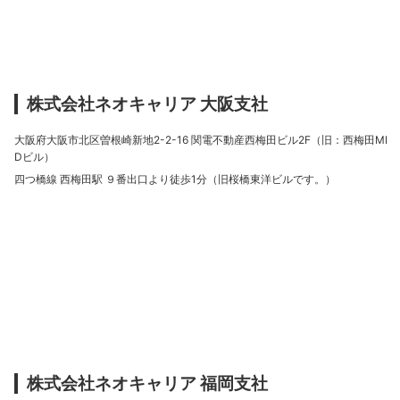
株式会社ネオキャリア 大阪支社
大阪府大阪市北区曽根崎新地2-2-16 関電不動産西梅田ビル2F（旧：西梅田MI
Dビル）
四つ橋線 西梅田駅 ９番出口より徒歩1分（旧桜橋東洋ビルです。）
株式会社ネオキャリア 福岡支社