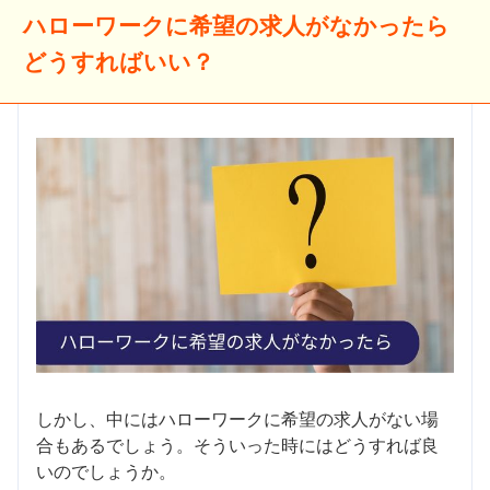
紹介いたします。
ハローワークに希望の求人がなかったら
どうすればいい？
しかし、中にはハローワークに希望の求人がない場
合もあるでしょう。そういった時にはどうすれば良
いのでしょうか。