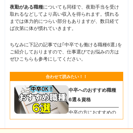
夜勤がある職種
についても同様で、夜勤手当を受け
取れるなどしてより高い収入を得られます。慣れる
までは体力的につらい部分もありますが、数日経て
ば次第に体が慣れていきます。
ちなみに下記の記事では｢中卒でも働ける職種6選｣を
ご紹介しておりますので、仕事選びでお悩みの方は
ぜひこちらも参考にしてください。
合わせて読みたい！！
中卒へのおすすめ職種
6選＆資格
中卒の方におすすめの
仕事6選のほか、中卒
から就職を成功させる
方法などをまとめてご