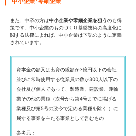
中小企業･零細企業
また、中卒の方は
中小企業や零細企業を狙う
のも得
策です。中小企業のものづくり基盤技術の高度化に
関する法律によれば、中小企業は下記のように定義
されています。
資本金の額又は出資の総額が3億円以下の会社
並びに常時使用する従業員の数が300人以下の
会社及び個人であって、製造業、建設業、運輸
業その他の業種（次号から第4号までに掲げる
業種及び第5号の政令で定める業種を除く ）に
属する事業を主たる事業として営むもの
参考元：