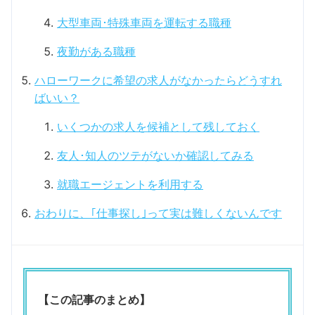
大型車両･特殊車両を運転する職種
夜勤がある職種
ハローワークに希望の求人がなかったらどうすれ
ばいい？
いくつかの求人を候補として残しておく
友人･知人のツテがないか確認してみる
就職エージェントを利用する
おわりに、｢仕事探し｣って実は難しくないんです
【この記事のまとめ】