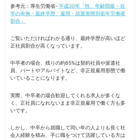
参考元：厚生労働省-
平成30年「性、年齢階級・在
学の有無・最終学歴、雇用・就業形態別若年労働者
割合」
ご覧いただければわかる通り、最終学歴が高いほど
正社員割合が高くなっています。
中卒者の場合、残りの約65%は契約社員や派遣社
員、パートやアルバイトなど、非正規雇用形態で働
いていることになります。
実際、中卒者の場合歓迎してくれる求人が多くな
く、正社員になれないまま非正規雇用で働く方も多
いです。
しかし、中卒から就職して同い年の人よりも長く社
会人経験を積み、手に職をつけて活躍している方は