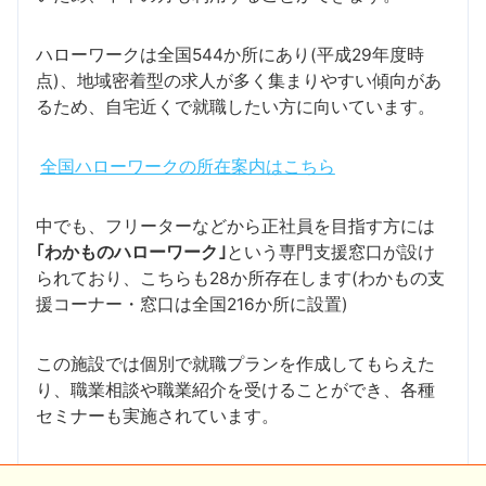
ハローワークは全国544か所にあり(平成29年度時
点)、地域密着型の求人が多く集まりやすい傾向があ
るため、自宅近くで就職したい方に向いています。
全国ハローワークの所在案内はこちら
中でも、フリーターなどから正社員を目指す方には
｢わかものハローワーク｣
という専門支援窓口が設け
られており、こちらも28か所存在します(わかもの支
援コーナー・窓口は全国216か所に設置)
この施設では個別で就職プランを作成してもらえた
り、職業相談や職業紹介を受けることができ、各種
セミナーも実施されています。