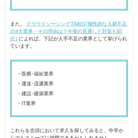
また、
クラウドソーシングTIMES｢慢性的な人材不足
の4大業界・その理由は？今後の見通しと対策も紹
介｣
によれば、下記が人手不足の業界として挙げられ
ています。
・医療･福祉業界
・運送･流通業界
・建設･建築業界
・IT業界
これらを念頭において求人を探してみると、中卒か
らでもスムーズに就職できるかもしれません。