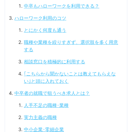
中卒もハローワークを利用できる？
ハローワーク利用のコツ
とにかく何度も通う
職種や業種を絞りすぎず、選択肢を多く用意
する
相談窓口を積極的に利用する
｢こちらから聞かないことは教えてもらえな
い｣と頭に入れておく
中卒者の就職で狙うべき求人とは？
人手不足の職種･業種
実力主義の職種
中小企業･零細企業