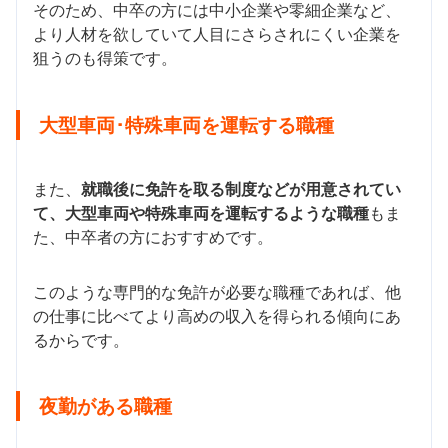
そのため、中卒の方には中小企業や零細企業など、
より人材を欲していて人目にさらされにくい企業を
狙うのも得策です。
大型車両･特殊車両を運転する職種
また、
就職後に免許を取る制度などが用意されてい
て、大型車両や特殊車両を運転するような職種
もま
た、中卒者の方におすすめです。
このような専門的な免許が必要な職種であれば、他
の仕事に比べてより高めの収入を得られる傾向にあ
るからです。
夜勤がある職種