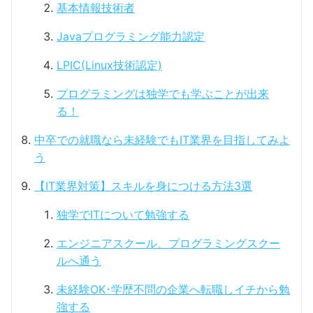
基本情報技術者
Javaプログラミング能力認定
LPIC(Linux技術認定)
プログラミングは独学でも学ぶことが出来
る！
中卒での就職なら未経験でもIT業界を目指してみよ
う
【IT業界対策】スキルを身につける方法3選
独学でITについて勉強する
エンジニアスクール、プログラミングスクー
ルへ通う
未経験OK･学歴不問の企業へ転職しイチから勉
強する