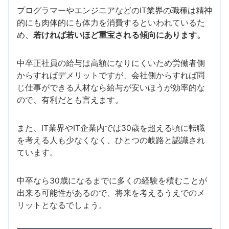
プログラマーやエンジニアなどのIT業界の職種は精神
的にも肉体的にも体力を消費するといわれているた
め、
若ければ若いほど重宝される傾向にあります。
中卒正社員の給与は高額になりにくいため労働者側
からすればデメリットですが、会社側からすれば同
じ仕事ができる人材なら給与が安いほうが効率的な
ので、有利だとも言えます。
また、IT業界やIT企業内では30歳を超える頃に転職
を考える人も少なくなく、ひとつの岐路と認識され
ています。
中卒なら30歳になるまでに多くの経験を積むことが
出来る可能性があるので、将来を考えるうえでのメ
リットとなるでしょう。