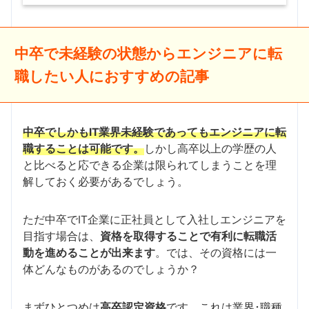
中卒で未経験の状態からエンジニアに転
職したい人におすすめの記事
中卒でしかもIT業界未経験であってもエンジニアに転
職することは可能です。
しかし高卒以上の学歴の人
と比べると応できる企業は限られてしまうことを理
解しておく必要があるでしょう。
ただ中卒でIT企業に正社員として入社しエンジニアを
目指す場合は、
資格を取得することで有利に転職活
動を進めることが出来ます
。では、その資格には一
体どんなものがあるのでしょうか？
まずひとつめは
高卒認定資格
です。これは業界･職種