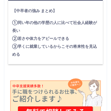
【中卒者の強み まとめ】
①同い年の他の学歴の人に比べて社会人経験が
長い
②若さや体力をアピールできる
③早くに就業しているからこその将来性を見込
める