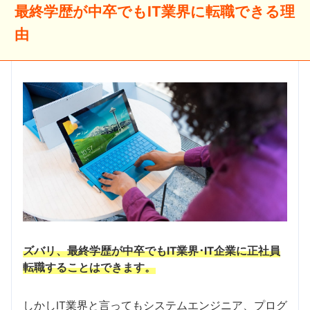
最終学歴が中卒でもIT業界に転職できる理
由
ズバリ、最終学歴が中卒でもIT業界･IT企業に正社員
転職することはできます。
しかしIT業界と言ってもシステムエンジニア、プログ