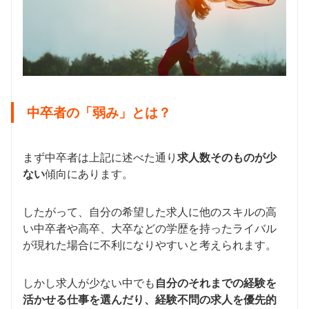
中卒者の「弱み」とは？
まず中卒者は上記に述べた通り
求人数そのものが少
ない
傾向にあります。
したがって、自分の希望した求人に他のスキルの高
い中卒者や高卒、大卒などの学歴を持ったライバル
が現れた場合に不利になりやすいと考えられます。
しかし求人が少ない中でも
自分のそれまでの経験を
活かせる仕事を選んだり、経験不問の求人を優先的