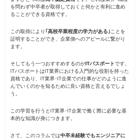
を問わず中卒者が取得しておくと何かと有利に進め
ることができる資格です。
この取得により
｢高校卒業程度の学力がある｣
ことを
証明することができ、企業側へのアピールに繋がり
ます。
そしてもう一つおすすめするのが
ITパスポート
です。
ITパスポートはIT業界における入門的な役割を持った
資格であり、IT業界･IT企業での仕事がどのように進
んでいくのかを知るために良い資格と言えるでしょ
う。
この学習を行うとIT業界･IT企業で働く際に必要な基
本的な知識が身につきます。
さて、このコラムでは
中卒未経験でもエンジニアに