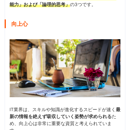
能力」および「論理的思考」
の3つです。
向上心
IT業界は、スキルや知識が進化するスピードが速く
最
新の情報を絶えず吸収していく姿勢が求められる
た
め、向上心は非常に重要な資質と考えられていま