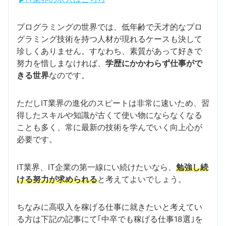
プログラミングの世界では、低年齢で天才的なプロ
グラミング技術を持つ人材が現れるケースも決して
珍しくありません。すなわち、素質があって好きで
努力を惜しまなければ、
学歴にかかわらず仕事がで
きる世界
なのです。
ただしIT業界の進化のスピートは非常に速いため、習
得したスキルや知識が古くて使い物にならなくなる
ことも多く、常に最新の技術を学んでいく向上心が
必要です。
IT業界、IT企業の第一線にい続けたいなら、
勉強し続
ける努力が求められる
と考えてよいでしょう。
ちなみに高収入を稼げる仕事に就きたいと考えてい
る方は下記の記事にて｢中卒でも稼げる仕事18選｣を