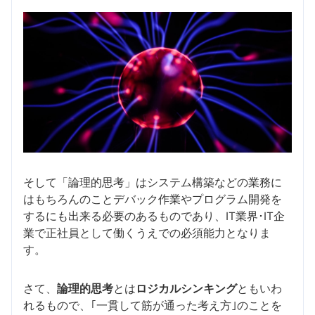
そして「論理的思考」はシステム構築などの業務に
はもちろんのことデバック作業やプログラム開発を
するにも出来る必要のあるものであり、IT業界･IT企
業で正社員として働くうえでの必須能力となりま
す。
さて、
論理的思考
とは
ロジカルシンキング
ともいわ
れるもので、｢一貫して筋が通った考え方｣のことを