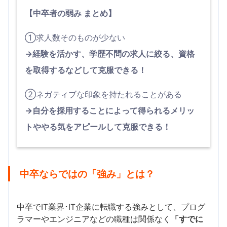
【中卒者の弱み まとめ】
①求人数そのものが少ない
→経験を活かす、学歴不問の求人に絞る、資格
を取得するなどして克服できる！
②ネガティブな印象を持たれることがある
→自分を採用することによって得られるメリッ
トややる気をアピールして克服できる！
中卒ならではの「強み」とは？
中卒でIT業界･IT企業に転職する強みとして、プログ
ラマーやエンジニアなどの職種は関係なく
「すでに