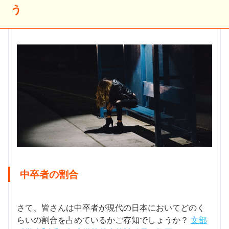
う
中卒者の割合
さて、皆さんは中卒者が現代の日本においてどのく
らいの割合を占めているかご存知でしょうか？
文部