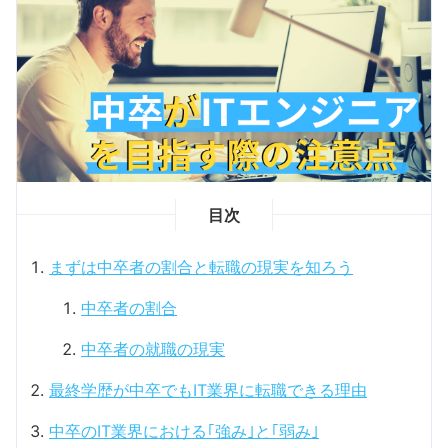
目次
まずは中卒者の割合と転職の現実を知ろう
中卒者の割合
中卒者の就職の現実
最終学歴が中卒でもIT業界に転職できる理由
中卒のIT業界における｢強み｣と｢弱み｣