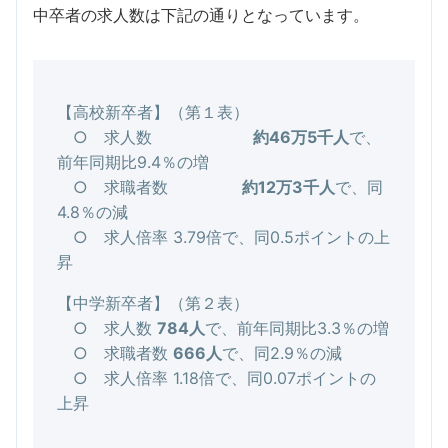
中卒者の求人数は下記の通りとなっています。
【高校新卒者】（第１表）
○ 求人数
約46万5千人
で、
前年同期比9.4％の増
○ 求職者数
約12万3千人
で、同
4.8％の減
○ 求人倍率 3.79倍で、同0.5ポイントの上
昇
【中学新卒者】（第２表）
○ 求人数
784人
で、前年同期比3.3％の増
○ 求職者数
666人
で、同2.9％の減
○ 求人倍率 1.18倍で、同0.07ポイントの
上昇