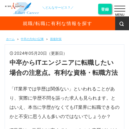
＼どんなサービス？／
登録
MENU
就職/転職に有利な情報を探す
ホーム
中卒の方向け記事
面接対策
2024年05月20日（更新日）
中卒からITエンジニアに転職したい
場合の注意点。有利な資格・転職方法
「IT業界では学歴は関係ない」といわれることがあ
り、実際に学歴不問を謳った求人も見られます。と
はいえ、本当に学歴がなくてもIT業界に転職できるの
かと不安に思う人も多いのではないでしょうか？