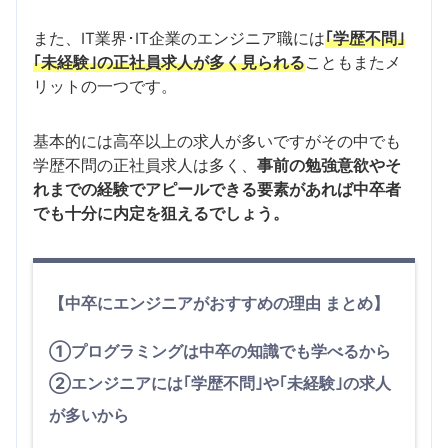
また、IT業界･IT企業のエンジニア職には
｢学歴不問｣
｢未経験｣の正社員求人が多く見られる
こともまたメ
リットの一つです。
基本的には高卒以上の求人が多いですがその中でも
学歴不問の正社員求人は多く、
事前の勉強意欲やそ
れまでの経験でアピールできる要素があれば中卒者
でも十分に内定を狙えるでしょう。
【中卒にエンジニアがおすすめの理由 まとめ】
①プログラミングは中卒の知識でも学べるから
②エンジニアには｢学歴不問｣や｢未経験｣の求人
が多いから