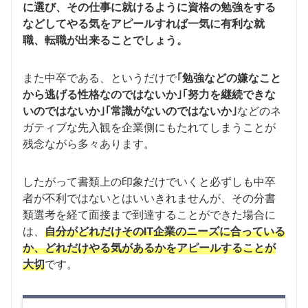
に選び、その仕事に就けるように資格の勉強をする
などしてやる気をアピールすれば一気に有利な就
職、転職が出来ることでしょう。
また中卒である、というだけで
｢勉強などの嫌なこと
から逃げる性格なのではないか｣｢努力を継続できな
いのではないか｣｢常識がないのではないか｣
などのネ
ガティブな先入観を企業側にもたれてしまうことが
残念ながら多々あります。
したがって書類上の印象だけでいくと必ずしも中卒
者が不利ではないとはいいきれませんが、その分書
類選考を経て面接まで到達することができた場合に
は、
自分がどれだけそのIT企業のニーズに合っている
か、どれだけやる気があるかをアピールすることが
大切
です。