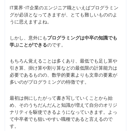
IT業界･IT企業のエンジニア職といえばプログラミン
グが必須となってきますが、とても難しいもののよ
うに思えますよね。
しかし、意外にも
プログラミングは中卒の知識でも
学ぶことができる
のです。
もちろん覚えることは多くあり、最低でも足し算や
引き算、掛け算や割り算などの最低限の計算能力は
必要であるものの、数学的要素よりも文章の要素が
多いのがプログラミングの特徴です。
最初は例にしたがって書き写していくことから始
め、そのうちだんだんと知識が増えて自分のオリジ
ナリティを駆使できるようになっていきます。よっ
て中卒者でも狙いやすい職種であると言えるので
す。