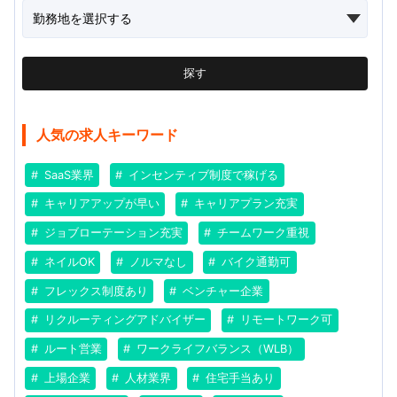
探す
人気の求人キーワード
SaaS業界
インセンティブ制度で稼げる
キャリアアップが早い
キャリアプラン充実
ジョブローテーション充実
チームワーク重視
ネイルOK
ノルマなし
バイク通勤可
フレックス制度あり
ベンチャー企業
リクルーティングアドバイザー
リモートワーク可
ルート営業
ワークライフバランス（WLB）
上場企業
人材業界
住宅手当あり