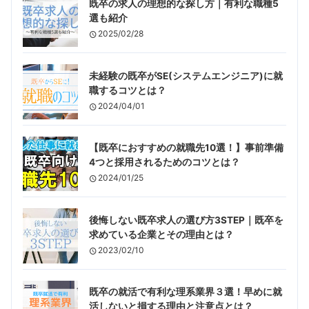
既卒の求人の理想的な探し方｜有利な職種5
選も紹介
2025/02/28
未経験の既卒がSE(システムエンジニア)に就
職するコツとは？
2024/04/01
【既卒におすすめの就職先10選！】事前準備
4つと採用されるためのコツとは？
2024/01/25
後悔しない既卒求人の選び方3STEP｜既卒を
求めている企業とその理由とは？
2023/02/10
既卒の就活で有利な理系業界３選！早めに就
活しないと損する理由と注意点とは？