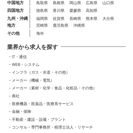
中国地方
鳥取県
島根県
岡山県
広島県
山口県
四国地方
徳島県
香川県
愛媛県
高知県
九州・沖縄
福岡県
佐賀県
長崎県
熊本県
大分県
地方
宮崎県
鹿児島県
沖縄県
その他
海外
業界から求人を探す
IT・通信
WEB・システム
インフラ（ガス・水道・その他）
メーカー（機械・電気）
メーカー（素材・化学・食品・化粧品・その他）
商社
医療機器・医薬品・医療系サービス
金融・保険
不動産・建設・設備・プラント
コンサル・専門事務所・税理士法人・リサーチ