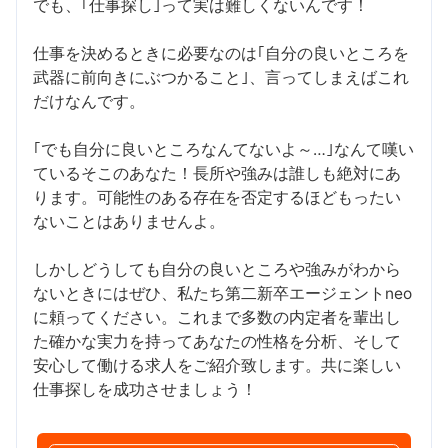
でも、｢仕事探し｣って実は難しくないんです！
仕事を決めるときに必要なのは｢自分の良いところを
武器に前向きにぶつかること｣、言ってしまえばこれ
だけなんです。
｢でも自分に良いところなんてないよ～…｣なんて嘆い
ているそこのあなた！長所や強みは誰しも絶対にあ
ります。可能性のある存在を否定するほどもったい
ないことはありませんよ。
しかしどうしても自分の良いところや強みがわから
ないときにはぜひ、私たち第二新卒エージェントneo
に頼ってください。これまで多数の内定者を輩出し
た確かな実力を持ってあなたの性格を分析、そして
安心して働ける求人をご紹介致します。共に楽しい
仕事探しを成功させましょう！