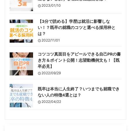
2023/01/10
【3分で読める】学歴は就活に影響しな
い！？既卒の就職のコツと選べる採用枠と
は？
2022/11/01
コツコツ真面目をアピールできる自己PRの書
き方＆ポイント公開！志望動機例文も！【既
卒必見】
2022/09/29
既卒は本当に人生終了？いつまでも就職でき
ない人の特徴4選とは？
2022/04/22