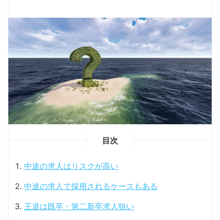
目次
中途の求人はリスクが高い
中途の求人で採用されるケースもある
王道は既卒・第二新卒求人狙い