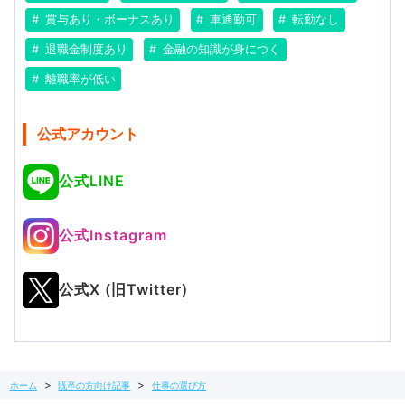
賞与あり・ボーナスあり
車通勤可
転勤なし
退職金制度あり
金融の知識が身につく
離職率が低い
公式アカウント
公式LINE
公式Instagram
公式X (旧Twitter)
ホーム
既卒の方向け記事
仕事の選び方