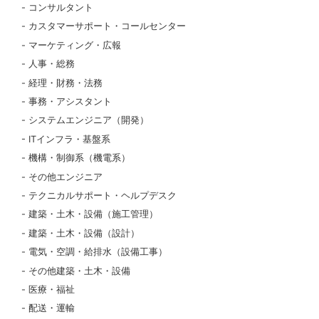
コンサルタント
カスタマーサポート・コールセンター
マーケティング・広報
人事・総務
経理・財務・法務
事務・アシスタント
システムエンジニア（開発）
ITインフラ・基盤系
機構・制御系（機電系）
その他エンジニア
テクニカルサポート・ヘルプデスク
建築・土木・設備（施工管理）
建築・土木・設備（設計）
電気・空調・給排水（設備工事）
その他建築・土木・設備
医療・福祉
配送・運輸