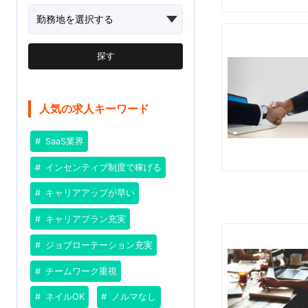
探す
人気の求人キーワード
SaaS業界
インセンティブ制度で稼げる
キャリアアップが早い
キャリアプラン充実
ジョブローテーション充実
チームワーク重視
ネイルOK
ノルマなし