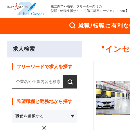
第二新卒や高卒、フリーター向けの
就活・転職支援サイト【 第二新卒エージェント neo 】
就職/転職に有利
"
イン
求人検索
フリーワードで求人を探す
希望職種と勤務地から探す