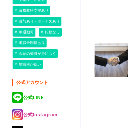
資格取得支援あり
賞与あり・ボーナスあり
車通勤可
転勤なし
退職金制度あり
金融の知識が身につく
離職率が低い
公式アカウント
公式LINE
公式Instagram