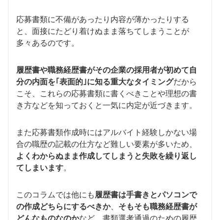
応募書類に不備があったり内容が薄かったりする
と、面接にたどり着けぬまま落ちてしまうことが
多々あるのです。
履歴書や職務経歴書がその企業の採用者が初めて自
分の内面を｢表面的｣に知る重大なタイミング
だから
こそ、これらの応募書類に書くべきことや理想の書
き方などを知っておくと一気に内定が近づきます。
また応募書類作成時にはアルバイト経験しかない場
合の職歴の記載の仕方など難しい要素が多いため、
よくわからぬまま作成してしまうと失敗を繰り返し
てしまいます
。
このコラムでは他にも
履歴書は手書きとパソコンで
の作成どちらにするべきか
、
そもそも職務経歴書が
どんなものなのか
など、書類選考通過のための履歴