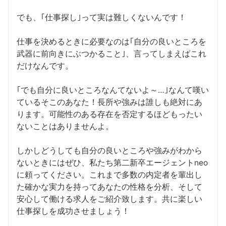
でも、｢仕事探し｣って実は難しくないんです！
仕事を決めるときに必要なのは｢自分の良いところを
武器に前向きにぶつかること｣、言ってしまえばこれ
だけなんです。
｢でも自分に良いところなんてないよ～…｣なんて嘆い
ているそこのあなた！長所や強みは誰しも絶対にあ
ります。可能性のある存在を否定するほどもったい
ないことはありませんよ。
しかしどうしても自分の良いところや強みがわから
ないときにはぜひ、私たち第二新卒エージェントneo
に頼ってください。これまで多数の内定者を輩出し
た確かな実力を持ってあなたの性格を分析、そして
安心して働ける求人をご紹介致します。共に楽しい
仕事探しを成功させましょう！