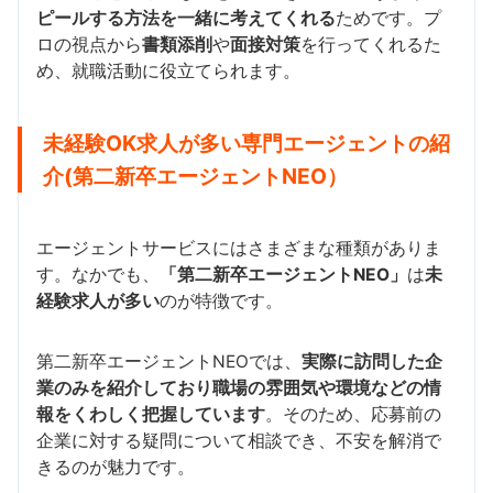
ピールする方法を一緒に考えてくれる
ためです。プ
ロの視点から
書類添削
や
面接対策
を行ってくれるた
め、就職活動に役立てられます。
未経験OK求人が多い専門エージェントの紹
介(第二新卒エージェントNEO）
エージェントサービスにはさまざまな種類がありま
す。なかでも、
「第二新卒エージェントNEO」
は
未
経験求人が多い
のが特徴です。
第二新卒エージェントNEOでは、
実際に訪問した企
業のみを紹介しており職場の雰囲気や環境などの情
報をくわしく把握しています
。そのため、応募前の
企業に対する疑問について相談でき、不安を解消で
きるのが魅力です。