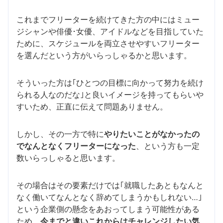
これまでフリーターを続けてきた方の中にはミュー
ジシャンや俳優･女優、アイドルなどを目指していた
ために、スケジュールを両立させやすいフリーター
を選んだという方がいらっしゃるかと思います。
そういった方は｢ひとつの目標に向かって努力を続け
られる人なのだな｣と良いイメージを持ってもらいや
すいため、正直に伝えて問題ありません。
しかし、その一方で特に
やりたいことがなかったの
でなんとなくフリーターになった
、という方も一定
数いらっしゃると思います。
その場合はその要素だけでは｢就職したあともなんと
なく働いてなんとなく辞めてしまうかもしれない…｣
という企業側の懸念をあおってしまう可能性がある
ため、
今までと違いこれからはチャレンジしたい気