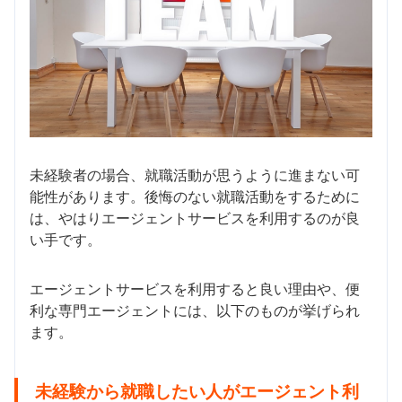
未経験者の場合、就職活動が思うように進まない可
能性があります。後悔のない就職活動をするために
は、やはりエージェントサービスを利用するのが良
い手です。
エージェントサービスを利用すると良い理由や、便
利な専門エージェントには、以下のものが挙げられ
ます。
未経験から就職したい人がエージェント利