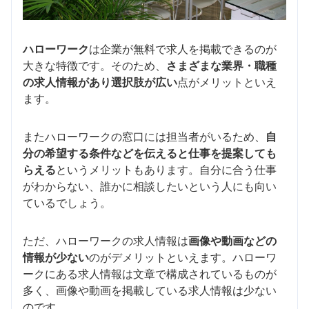
ハローワーク
は企業が無料で求人を掲載できるのが
大きな特徴です。そのため、
さまざまな業界・職種
の求人情報があり選択肢が広い
点がメリットといえ
ます。
またハローワークの窓口には担当者がいるため、
自
分の希望する条件などを伝えると仕事を提案しても
らえる
というメリットもあります。自分に合う仕事
がわからない、誰かに相談したいという人にも向い
ているでしょう。
ただ、ハローワークの求人情報は
画像や動画などの
情報が少ない
のがデメリットといえます。ハローワ
ークにある求人情報は文章で構成されているものが
多く、画像や動画を掲載している求人情報は少ない
のです。