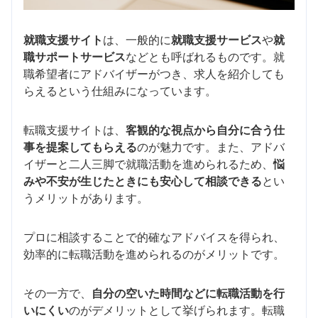
就職支援サイト
は、一般的に
就職支援サービス
や
就
職サポートサービス
などとも呼ばれるものです。就
職希望者にアドバイザーがつき、求人を紹介しても
らえるという仕組みになっています。
転職支援サイトは、
客観的な視点から自分に合う仕
事を提案してもらえる
のが魅力です。また、アドバ
イザーと二人三脚で就職活動を進められるため、
悩
みや不安が生じたときにも安心して相談できる
とい
うメリットがあります。
プロに相談することで的確なアドバイスを得られ、
効率的に転職活動を進められるのがメリットです。
その一方で、
自分の空いた時間などに転職活動を行
いにくい
のがデメリットとして挙げられます。転職