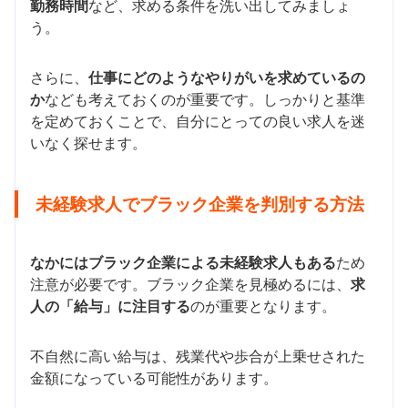
勤務時間
など、求める条件を洗い出してみましょ
う。
さらに、
仕事にどのようなやりがいを求めているの
か
なども考えておくのが重要です。しっかりと基準
を定めておくことで、自分にとっての良い求人を迷
いなく探せます。
未経験求人でブラック企業を判別する方法
なかにはブラック企業による未経験求人もある
ため
注意が必要です。ブラック企業を見極めるには、
求
人の「給与」に注目する
のが重要となります。
不自然に高い給与は、残業代や歩合が上乗せされた
金額になっている可能性があります。