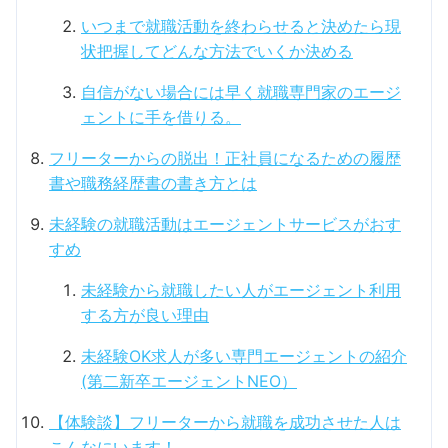
いつまで就職活動を終わらせると決めたら現
状把握してどんな方法でいくか決める
自信がない場合には早く就職専門家のエージ
ェントに手を借りる。
フリーターからの脱出！正社員になるための履歴
書や職務経歴書の書き方とは
未経験の就職活動はエージェントサービスがおす
すめ
未経験から就職したい人がエージェント利用
する方が良い理由
未経験OK求人が多い専門エージェントの紹介
(第二新卒エージェントNEO）
【体験談】フリーターから就職を成功させた人は
こんなにいます！