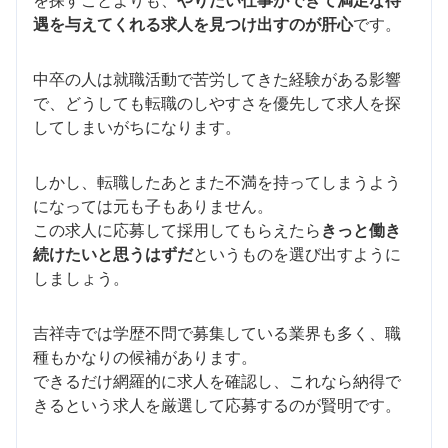
を探すことよりも、
やりたい仕事ができて満足な待
遇を与えてくれる求人を見つけ出すのが肝心
です。
中卒の人は就職活動で苦労してきた経験がある影響
で、どうしても転職のしやすさを優先して求人を探
してしまいがちになります。
しかし、転職したあとまた不満を持ってしまうよう
になっては元も子もありません。
この求人に応募して採用してもらえたら
きっと働き
続けたいと思うはずだ
というものを選び出すように
しましょう。
吉祥寺では学歴不問で募集している業界も多く、職
種もかなりの候補があります。
できるだけ網羅的に求人を確認し、これなら納得で
きるという求人を厳選して応募するのが賢明です。