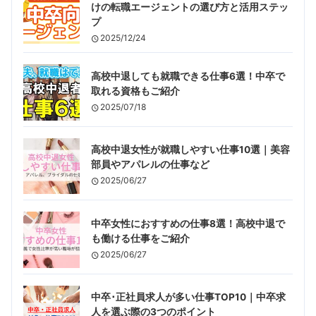
けの転職エージェントの選び方と活用ステッ
プ
2025/12/24
高校中退しても就職できる仕事6選！中卒で
取れる資格もご紹介
2025/07/18
高校中退女性が就職しやすい仕事10選｜美容
部員やアパレルの仕事など
2025/06/27
中卒女性におすすめの仕事8選！高校中退で
も働ける仕事をご紹介
2025/06/27
中卒･正社員求人が多い仕事TOP10｜中卒求
人を選ぶ際の3つのポイント