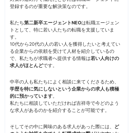
登録するのが重要な解決策なのです。
私たち
第二新卒エージェントNEO
は転職エージェン
トとして、特に若い人たちの転職を支援していま
す。
10代から20代の人の若い人を獲得したいと考えてい
る企業からの依頼を受けて人材を紹介しているの
で、私たちが求職者へ提供する情報は
若い人向けの
求人がほとんど
です。
中卒の人も私たちによく相談に来てくださるため、
学歴を特に気にしないという企業からの求人も積極
的に預かっています
。
私たちに相談していただければ吉祥寺で今どのよう
な求人があるのかを紹介することが可能です。
そしてその中に興味のある求人があった際には、
ど