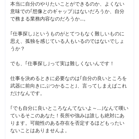
本当に自分のやりたいことができるのか、よくない
意味での｢想像とのギャップ｣はないだろうか、自分
で務まる業務内容なのだろうか...。
｢仕事探し｣というものがとてつもなく難しいものに
思え、孤独を感じている人もいるのではないでしょ
うか？
でも、｢仕事探し｣って実は難しくないんです！
仕事を決めるときに必要なのは｢自分の良いところを
武器に前向きにぶつかること｣、言ってしまえばこれ
だけなんです。
｢でも自分に良いところなんてないよ～…｣なんて嘆い
ているそこのあなた！長所や強みは誰しも絶対にあ
ります。可能性のある存在を否定するほどもったい
ないことはありませんよ。