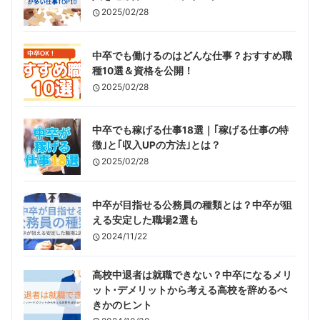
2025/02/28
中卒でも働けるのはどんな仕事？おすすめ職
種10選＆資格を公開！
2025/02/28
中卒でも稼げる仕事18選｜｢稼げる仕事の特
徴｣と｢収入UPの方法｣とは？
2025/02/28
中卒が目指せる公務員の種類とは？中卒が狙
える安定した職場2選も
2024/11/22
高校中退者は就職できない？中卒になるメリ
ット･デメリットから考える高校を辞めるべ
きかのヒント