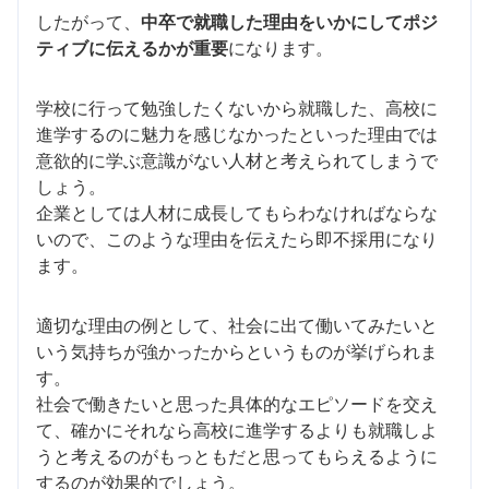
したがって、
中卒で就職した理由をいかにしてポジ
ティブに伝えるかが重要
になります。
学校に行って勉強したくないから就職した、高校に
進学するのに魅力を感じなかったといった理由では
意欲的に学ぶ意識がない人材と考えられてしまうで
しょう。
企業としては人材に成長してもらわなければならな
いので、このような理由を伝えたら即不採用になり
ます。
適切な理由の例として、社会に出て働いてみたいと
いう気持ちが強かったからというものが挙げられま
す。
社会で働きたいと思った具体的なエピソードを交え
て、確かにそれなら高校に進学するよりも就職しよ
うと考えるのがもっともだと思ってもらえるように
するのが効果的でしょう。