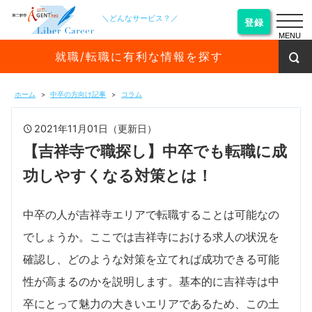
＼どんなサービス？／
登録
MENU
就職/転職に有利な情報を探す
ホーム
中卒の方向け記事
コラム
2021年11月01日（更新日）
【吉祥寺で職探し】中卒でも転職に成
功しやすくなる対策とは！
中卒の人が吉祥寺エリアで転職することは可能なの
でしょうか。ここでは吉祥寺における求人の状況を
確認し、どのような対策を立てれば成功できる可能
性が高まるのかを説明します。基本的に吉祥寺は中
卒にとって魅力の大きいエリアであるため、この土