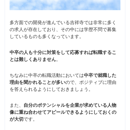
多方面での開発が進んでいる吉祥寺では非常に多く
の求人が存在しており、その中には学歴不問で募集
しているものも多くなっています。
中卒の人も十分に対策をして応募すれば転職するこ
とは難しくありません
。
ちなみに中卒の転職活動においては
中卒で就職した
理由を聞かれることが多い
ので、ポジティブに理由
を答えられるようにしておきましょう。
また、
自分のポテンシャルを企業が求めている人物
像に重ね合わせてアピールできるようにしておくの
が大切
です。