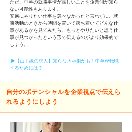
ただ、中卒の就職事情が厳しいことを企業側が知ら
ない可能性もあります。
安易にやりたい仕事を選べなかったと言わずに、就
職活動のときから時間を置いて落ち着いてどんな仕
事があるかを見てみたら、もっとやりたいと思う仕
事が見つかったという形で伝えるのがより効果的で
しょう。
▶【山手線の求人】知らなきゃ損かも！中卒が転職
するためには？
自分のポテンシャルを企業視点で伝えら
れるようにしよう