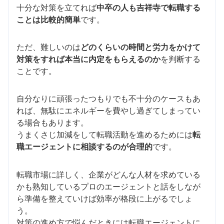
十分な対策を立てれば
中卒の人も吉祥寺で転職する
ことは比較的簡単
です。
ただ、難しいのは
どのくらいの時間と労力をかけて
対策をすれば本当に内定をもらえるのか
を判断する
ことです。
自分なりに頑張ったつもりでも不十分のケースもあ
れば、無駄にエネルギーを費やし過ぎてしまってい
る場合もあります。
うまくさじ加減をして転職活動を進めるためには
転
職エージェントに相談するのが合理的
です。
転職市場に詳しく、企業がどんな人材を求めている
かも熟知しているプロのエージェントと話をしなが
ら準備を整えていけば効率が格段に上がるでしょ
う。
対策の進め方で悩んだときには転職エージェントに