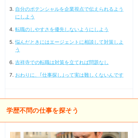
自分のポテンシャルを企業視点で伝えられるよう
にしよう
転職のしやすさを優先しないようにしよう
悩んだときにはエージェントに相談して対策しよ
う
吉祥寺での転職は対策を立てれば問題なし
おわりに、｢仕事探し｣って実は難しくないんです
学歴不問の仕事を探そう