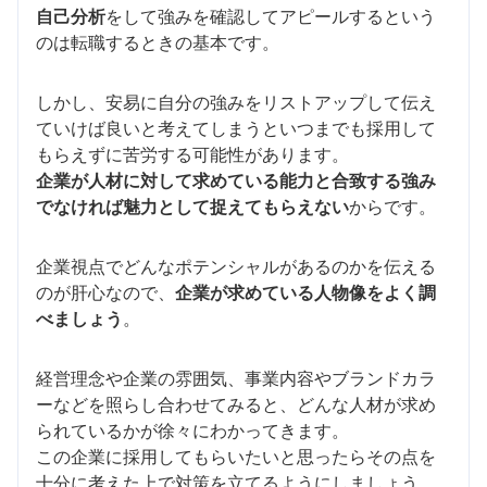
自己分析
をして強みを確認してアピールするという
のは転職するときの基本です。
しかし、安易に自分の強みをリストアップして伝え
ていけば良いと考えてしまうといつまでも採用して
もらえずに苦労する可能性があります。
企業が人材に対して求めている能力と合致する強み
でなければ魅力として捉えてもらえない
からです。
企業視点でどんなポテンシャルがあるのかを伝える
のが肝心なので、
企業が求めている人物像をよく調
べましょう
。
経営理念や企業の雰囲気、事業内容やブランドカラ
ーなどを照らし合わせてみると、どんな人材が求め
られているかが徐々にわかってきます。
この企業に採用してもらいたいと思ったらその点を
十分に考えた上で対策を立てるようにしましょう。