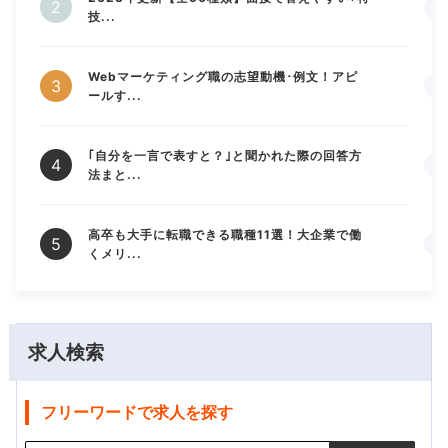
技...
Webマーケティング職の志望動機･例文！アピ
ールす...
｢自分を一言で表すと？｣と聞かれた際の回答方
法まと...
高卒も大手に転職できる職種11選！大企業で働
くメリ...
求人検索
フリーワードで求人を探す