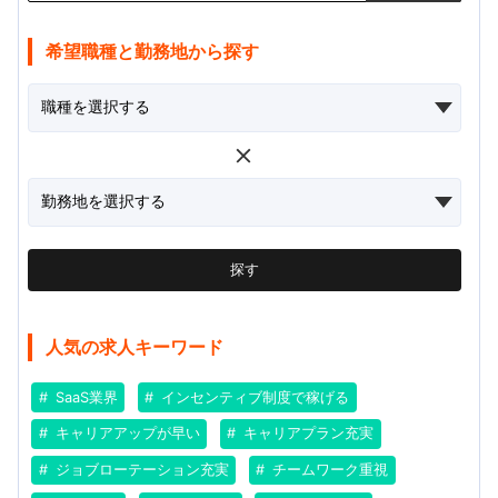
希望職種と勤務地から探す
探す
人気の求人キーワード
SaaS業界
インセンティブ制度で稼げる
キャリアアップが早い
キャリアプラン充実
ジョブローテーション充実
チームワーク重視