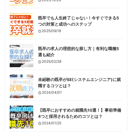
既卒でも人生終了じゃない！今すぐできる5
つの対策と成功へのステップ
2025/09/18
既卒の求人の理想的な探し方｜有利な職種5
選も紹介
2025/02/28
未経験の既卒がSE(システムエンジニア)に就
職するコツとは？
2024/04/01
【既卒におすすめの就職先10選！】事前準備
4つと採用されるためのコツとは？
2024/01/25