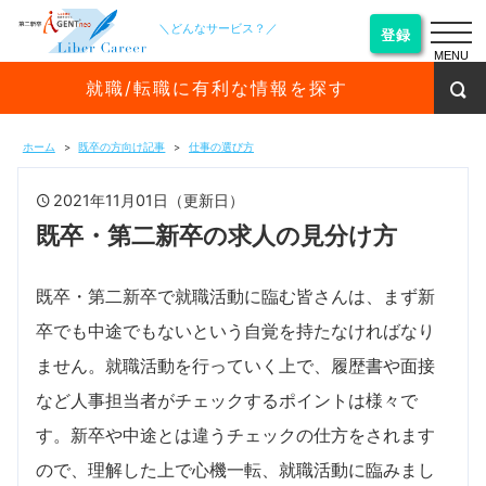
＼どんなサービス？／
登録
MENU
就職/転職に有利な情報を探す
ホーム
既卒の方向け記事
仕事の選び方
2021年11月01日（更新日）
既卒・第二新卒の求人の見分け方
既卒・第二新卒で就職活動に臨む皆さんは、まず新
卒でも中途でもないという自覚を持たなければなり
ません。就職活動を行っていく上で、履歴書や面接
など人事担当者がチェックするポイントは様々で
す。新卒や中途とは違うチェックの仕方をされます
ので、理解した上で心機一転、就職活動に臨みまし