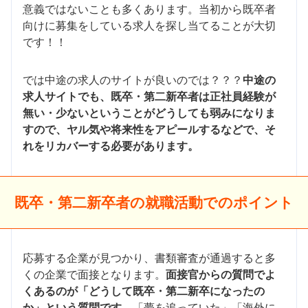
意義ではないことも多くあります。当初から既卒者
向けに募集をしている求人を探し当てることが大切
です！！
では中途の求人のサイトが良いのでは？？？
中途の
求人サイトでも、既卒・第二新卒者は正社員経験が
無い・少ないということがどうしても弱みになりま
すので、ヤル気や将来性をアピールするなどで、そ
れをリカバーする必要があります。
既卒・第二新卒者の就職活動でのポイント
応募する企業が見つかり、書類審査が通過すると多
くの企業で面接となります。
面接官からの質問でよ
くあるのが「どうして既卒・第二新卒になったの
か」という質問です。
「夢を追っていた」「海外に