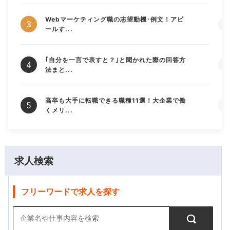
Webマーケティング職の志望動機･例文！アピ
ールす...
｢自分を一言で表すと？｣と聞かれた際の回答方
法まと...
高卒も大手に転職できる職種11選！大企業で働
くメリ...
求人検索
フリーワードで求人を探す