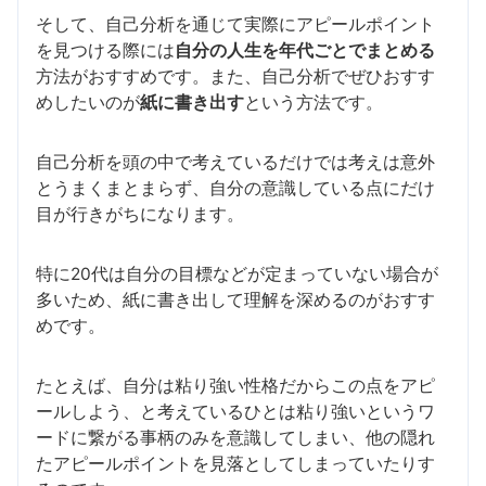
そして、自己分析を通じて実際にアピールポイント
を見つける際には
自分の人生を年代ごとでまとめる
方法がおすすめです。また、自己分析でぜひおすす
めしたいのが
紙に書き出す
という方法です。
自己分析を頭の中で考えているだけでは考えは意外
とうまくまとまらず、自分の意識している点にだけ
目が行きがちになります。
特に20代は自分の目標などが定まっていない場合が
多いため、紙に書き出して理解を深めるのがおすす
めです。
たとえば、自分は粘り強い性格だからこの点をアピ
ールしよう、と考えているひとは粘り強いというワ
ードに繋がる事柄のみを意識してしまい、他の隠れ
たアピールポイントを見落としてしまっていたりす