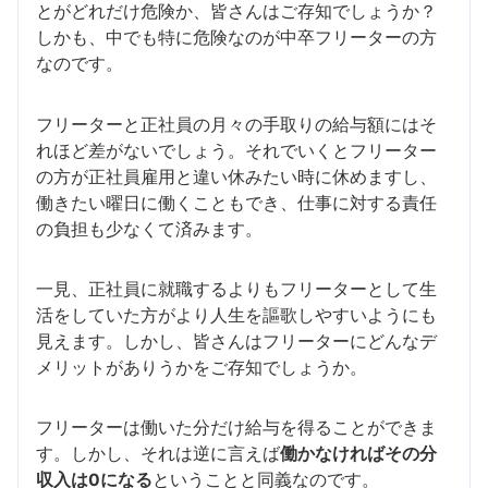
とがどれだけ危険か、皆さんはご存知でしょうか？
しかも、中でも特に危険なのが中卒フリーターの方
なのです。
フリーターと正社員の月々の手取りの給与額にはそ
れほど差がないでしょう。それでいくとフリーター
の方が正社員雇用と違い休みたい時に休めますし、
働きたい曜日に働くこともでき、仕事に対する責任
の負担も少なくて済みます。
一見、正社員に就職するよりもフリーターとして生
活をしていた方がより人生を謳歌しやすいようにも
見えます。しかし、皆さんはフリーターにどんなデ
メリットがありうかをご存知でしょうか。
フリーターは働いた分だけ給与を得ることができま
す。しかし、それは逆に言えば
働かなければその分
収入は0になる
ということと同義なのです。