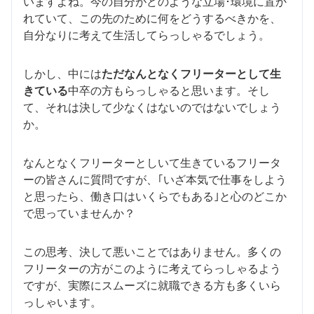
いますよね。今の自分がどのような立場･環境に置か
れていて、この先のために何をどうするべきかを、
自分なりに考えて生活してらっしゃるでしょう。
しかし、中には
ただなんとなくフリーターとして生
きている
中卒の方もらっしゃると思います。そし
て、それは決して少なくはないのではないでしょう
か。
なんとなくフリーターとしいて生きているフリータ
ーの皆さんに質問ですが、｢いざ本気で仕事をしよう
と思ったら、働き口はいくらでもある｣と心のどこか
で思っていませんか？
この思考、決して悪いことではありません。多くの
フリーターの方がこのように考えてらっしゃるよう
ですが、実際にスムーズに就職できる方も多くいら
っしゃいます。