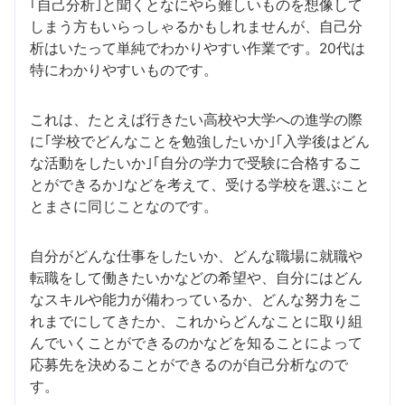
｢自己分析｣と聞くとなにやら難しいものを想像して
しまう方もいらっしゃるかもしれませんが、自己分
析はいたって単純でわかりやすい作業です。20代は
特にわかりやすいものです。
これは、たとえば行きたい高校や大学への進学の際
に｢学校でどんなことを勉強したいか｣｢入学後はどん
な活動をしたいか｣｢自分の学力で受験に合格するこ
とができるか｣などを考えて、受ける学校を選ぶこと
とまさに同じことなのです。
自分がどんな仕事をしたいか、どんな職場に就職や
転職をして働きたいかなどの希望や、自分にはどん
なスキルや能力が備わっているか、どんな努力をこ
れまでにしてきたか、これからどんなことに取り組
んでいくことができるのかなどを知ることによって
応募先を決めることができるのが自己分析なので
す。