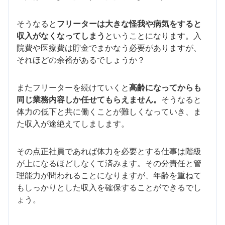
そうなると
フリーターは大きな怪我や病気をすると
収入がなくなってしまう
ということになります。入
院費や医療費は貯金でまかなう必要がありますが、
それほどの余裕があるでしょうか？
またフリーターを続けていくと
高齢になってからも
同じ業務内容しか任せてもらえません。
そうなると
体力の低下と共に働くことが難しくなっていき、ま
た収入が途絶えてしまします。
その点正社員であれば体力を必要とする仕事は階級
が上になるほどしなくて済みます。その分責任と管
理能力が問われることになりますが、年齢を重ねて
もしっかりとした収入を確保することができるでし
ょう。