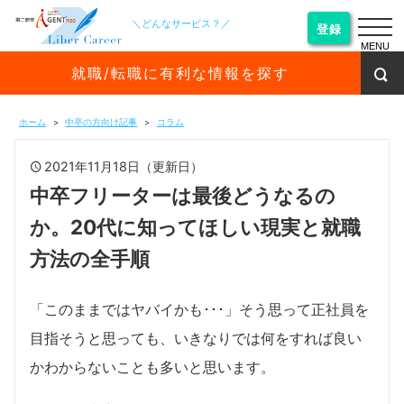
＼どんなサービス？／
登録
MENU
就職/転職に有利な情報を探す
ホーム
中卒の方向け記事
コラム
2021年11月18日（更新日）
中卒フリーターは最後どうなるの
か。20代に知ってほしい現実と就職
方法の全手順
「このままではヤバイかも･･･」そう思って正社員を
目指そうと思っても、いきなりでは何をすれば良い
かわからないことも多いと思います。