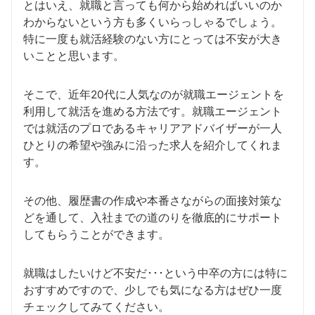
とはいえ、就職と言っても何から始めればいいのか
わからないという方も多くいらっしゃるでしょう。
特に一度も就活経験のない方にとっては不安が大き
いことと思います。
そこで、近年20代に人気なのが就職エージェントを
利用して就活を進める方法です。就職エージェント
では就活のプロであるキャリアアドバイザーが一人
ひとりの希望や強みに沿った求人を紹介してくれま
す。
その他、履歴書の作成や本番さながらの面接対策な
どを通して、入社までの道のりを徹底的にサポート
してもらうことができます。
就職はしたいけど不安だ･･･という中卒の方には特に
おすすめですので、少しでも気になる方はぜひ一度
チェックしてみてください。