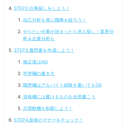
STEP2.仕事探しをしよう！
自己分析を基に職種を絞ろう！
やりたい仕事が決まったら求人探し！業界分
析＆企業分析も
STEP3.履歴書を作成しよう！
修正液はNG
学歴欄の書き方
職歴欄はアルバイト経験を書いてもOK
資格欄には書けるものを全部書こう
志望動機を制覇しよう！
STEP4.面接のマナーをチェック！