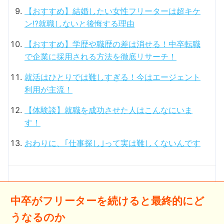
【おすすめ】結婚したい女性フリーターは超キケ
ン!?就職しないと後悔する理由
【おすすめ】学歴や職歴の差は消せる！中卒転職
で企業に採用される方法を徹底リサーチ！
就活はひとりでは難しすぎる！今はエージェント
利用が主流！
【体験談】就職を成功させた人はこんなにいま
す！
おわりに、｢仕事探し｣って実は難しくないんです
中卒がフリーターを続けると最終的にど
うなるのか