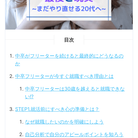
目次
中卒がフリーターを続けると最終的にどうなるの
か
中卒フリーターが今すぐ就職すべき理由とは
中卒フリーターは30歳を越えると就職できな
い!?
STEP1.就活前にすべき心の準備とは？
なぜ就職したいのかを明確にしよう
自己分析で自分のアピールポイントを知ろう