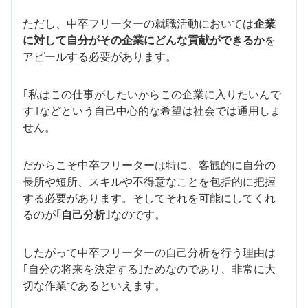
ただし、中卒フリーターの就職活動においては
企業
に対して自分がその企業にどんな貢献ができるか
を
アピールする必要があります。
｢私はこの仕事がしたいからこの企業に入りたいんで
す｣などという自己中心的な希望は社会では通用しま
せん。
だからこそ中卒フリーターは特に、客観的に自分の
長所や短所、スキルや不得意なことを包括的に把握
する必要があります。そしてそれを可能にしてくれ
るのが
｢自己分析｣
なのです。
したがって中卒フリーターの自己分析を行う理由は
｢自分の将来を決定する｣ためなのであり、非常に大
切な作業であるといえます。