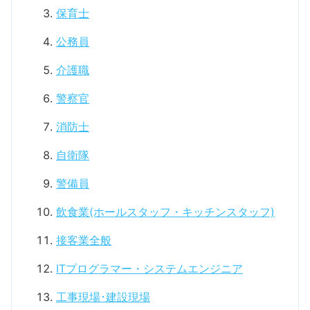
保育士
公務員
介護職
警察官
消防士
自衛隊
警備員
飲食業(ホールスタッフ・キッチンスタッフ)
接客業全般
ITプログラマー・システムエンジニア
工事現場･建設現場