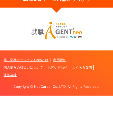
第二新卒エージェントneoとは
利用規約
個人情報の取扱いについて
お問い合わせ
よくある質問
運営会社
Copyright © NeoCareer Co.,LTD. All Rights Reserved.