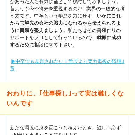
があった人も有力候補として検討してみましょう。
昔よりも今や将来を重視するのがIT業界の一般的な考
え方です。中卒という学歴を気にせず、
いかにこれ
から志望先の会社の戦力になれるかを伝えられるよ
うに書類を整えましょう。
私たちはその書類作りの
サポートをプロとして行っているので、
就職に成功
するために
相談に来て下さい。
▶中卒でも差別されない！学歴より実力重視の職場4
選
おわりに、｢仕事探し｣って実は難しくな
いんです
新たな環境に身を置こうと考えたとき、誰しも必ず
｢不安｣と出遭うことになります。