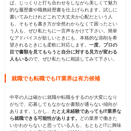
ば、じっくりと打ち合わせをしながら美しくて魅力
的な履歴書や職務経歴書を仕上げられます。試しに
書いてみたけれどこれで大丈夫か心配だという人
も、そもそも書き方が全然わからなくて困ったとい
う人も、ぜひ私たちに一言声をかけて下さい。簡単
なアドバイスが欲しいときにも、本格的な添削を希
望されるときにも柔軟に対応します。
一度、プロの
目で書類を見てもらうと自分に対する見方が変わる
人もいる
ので、ぜひ私たちに相談してみて下さい。
就職でも転職でもIT業界は有力候補
中卒の人は確かに就職や転職をするのが大変になり
がちで、応募してもなかなか書類が通らない傾向が
あります。しかし、
たとえ未経験であってもIT業界な
ら就職できる可能性があります。
どの業界で働きた
いかわからないと思っている人も、もともとITに興味