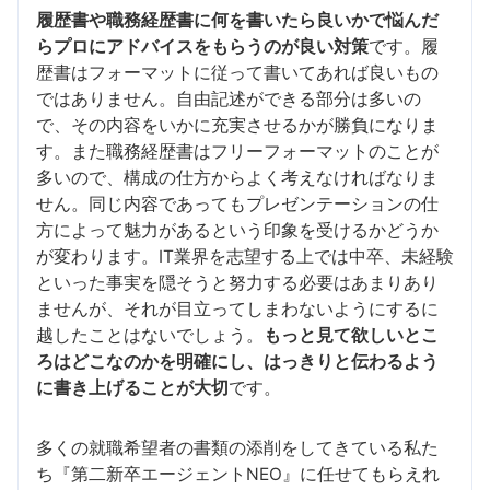
履歴書や職務経歴書に何を書いたら良いかで悩んだ
らプロにアドバイスをもらうのが良い対策
です。履
歴書はフォーマットに従って書いてあれば良いもの
ではありません。自由記述ができる部分は多いの
で、その内容をいかに充実させるかが勝負になりま
す。また職務経歴書はフリーフォーマットのことが
多いので、構成の仕方からよく考えなければなりま
せん。同じ内容であってもプレゼンテーションの仕
方によって魅力があるという印象を受けるかどうか
が変わります。IT業界を志望する上では中卒、未経験
といった事実を隠そうと努力する必要はあまりあり
ませんが、それが目立ってしまわないようにするに
越したことはないでしょう。
もっと見て欲しいとこ
ろはどこなのかを明確にし、はっきりと伝わるよう
に書き上げることが大切
です。
多くの就職希望者の書類の添削をしてきている私た
ち『第二新卒エージェントNEO』に任せてもらえれ