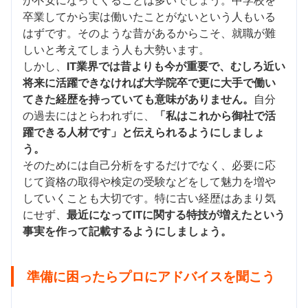
が不安になってくることは多いでしょう。中学校を
卒業してから実は働いたことがないという人もいる
はずです。そのような昔があるからこそ、就職が難
しいと考えてしまう人も大勢います。
しかし、
IT業界では昔よりも今が重要で、むしろ近い
将来に活躍できなければ大学院卒で更に大手で働い
てきた経歴を持っていても意味がありません。
自分
の過去にはとらわれずに、
「私はこれから御社で活
躍できる人材です」と伝えられるようにしましょ
う。
そのためには自己分析をするだけでなく、必要に応
じて資格の取得や検定の受験などをして魅力を増や
していくことも大切です。特に古い経歴はあまり気
にせず、
最近になってITに関する特技が増えたという
事実を作って記載するようにしましょう。
準備に困ったらプロにアドバイスを聞こう