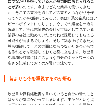
につながりを持っている人が魅力的に感じられるこ
とが多い
のです。今までどんな業界で働いてきた
か、そこでの業務を通してどの業界とつながりを作
ってきたかを棚卸してみると、実はIT系の企業にはア
ピールポイントになります。今までの経歴を一通り
確認して、実は志望先の会社が市場として見ている
業界の会社に勤めていたとなれば採用してもらえる
可能性が高まるでしょう。そして築き上げてきた人
脈も棚卸して、どの方面にならつながりを今からで
も作れるかを確認しておくと役に立ちます。履歴書
や職務経歴書にはこのような自分のネットワークの
広さを記載しておくのが賢い方法です。
昔よりも今を重視するのが肝心
履歴書や職務経歴書を書いていると自分の昔のこと
ばかりが気にかかってしまいます。中卒だという点