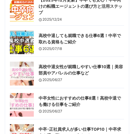
けの転職エージェントの選び方と活用ステッ
プ
2025/12/24
高校中退しても就職できる仕事6選！中卒で
取れる資格もご紹介
2025/07/18
高校中退女性が就職しやすい仕事10選｜美容
部員やアパレルの仕事など
2025/06/27
中卒女性におすすめの仕事8選！高校中退で
も働ける仕事をご紹介
2025/06/27
中卒･正社員求人が多い仕事TOP10｜中卒求