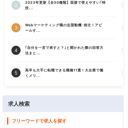
2023年更新【全50種類】面接で答えやすい｢特
技...
Webマーケティング職の志望動機･例文！アピ
ールす...
｢自分を一言で表すと？｣と聞かれた際の回答方
法まと...
高卒も大手に転職できる職種11選！大企業で働
くメリ...
求人検索
フリーワードで求人を探す