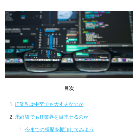
目次
IT業界は中卒でも大丈夫なのか
未経験でもIT業界を目指せるのか
今までの経歴を棚卸してみよう