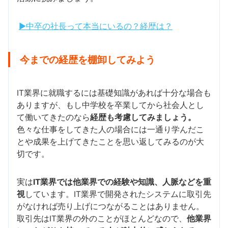
▶中卒の社長って本当にいるの？経歴は？
今までの経歴を棚卸してみよう
IT業界に就職するには基礎知識があれば十分な場合も
ありますが、もし中学校を卒業してから社会人とし
て働いてきたのなら
経歴も考慮してみましょう。
色々な仕事をしてきた人の場合には一通り学んだこ
とや成果を上げてきたことを思い返してみるのが大
切です。
実は
IT業界では他業界での経験や知識、人脈などを重
視
しています。IT業界で開発されたシステムに取引先
がなければ売り上げにつながることはありません。
取引先はIT業界の外のことがほとんどなので、
他業界