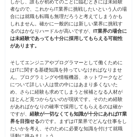
しかし、誰もが初めてのことに臨むときには未経験
者なので、これからIT業界に挑戦したいという人の場
合には就職も転職も無理だろうと考えてしまうかも
しれません。確かに一般的には新しい業界に挑戦す
るのはかなりハードルが高いですが、
IT業界の場合に
は未経験であっても十分に採用してもらえる可能性
があります。
そしてエンジニアやプログラマーとして働くために
はITに関する基礎知識を持っていなければなりませ
ん。プログラミングや情報機器、ネットワークなど
について詳しい人は世の中にはあまり多くないた
め、さらに経験も求めてしまうと候補となる人材が
ほとんど見つからないのが現状です。そのため経験
があればかなりの確率で採用してもらえるのは確か
ですが、
経験が一切なくても知識が十分にあればIT業
界を目指せる
のです。まずはIT業界でどんな仕事をし
たいかを考え、そのために必要な知識を付けて就職
活動に挑みましょう。