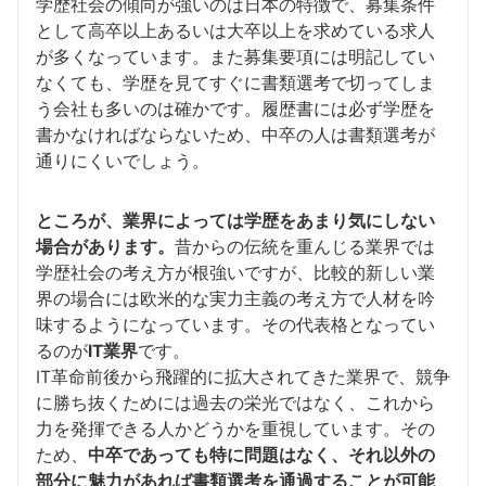
学歴社会の傾向が強いのは日本の特徴で、募集条件
として高卒以上あるいは大卒以上を求めている求人
が多くなっています。また募集要項には明記してい
なくても、学歴を見てすぐに書類選考で切ってしま
う会社も多いのは確かです。履歴書には必ず学歴を
書かなければならないため、中卒の人は書類選考が
通りにくいでしょう。
ところが、業界によっては学歴をあまり気にしない
場合があります。
昔からの伝統を重んじる業界では
学歴社会の考え方が根強いですが、比較的新しい業
界の場合には欧米的な実力主義の考え方で人材を吟
味するようになっています。その代表格となってい
るのが
IT業界
です。
IT革命前後から飛躍的に拡大されてきた業界で、競争
に勝ち抜くためには過去の栄光ではなく、これから
力を発揮できる人かどうかを重視しています。その
ため、
中卒であっても特に問題はなく、それ以外の
部分に魅力があれば書類選考を通過することが可能