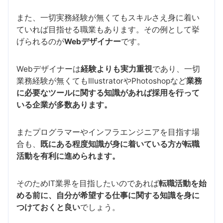
また、一切実務経験が無くてもスキルさえ身に着い
ていれば目指せる職業もあります。その例として挙
げられるのが
Webデザイナー
です。
Webデザイナーは
経験よりも実力重視
であり、一切
業務経験が無くてもIllustratorやPhotoshopなど
業務
に必要なツールに関する知識があれば採用を行って
いる企業が多数あります。
またプログラマーやインフラエンジニアを目指す場
合も、
既にある程度知識が身に着いている方が転職
活動を有利に進められます。
そのためIT業界を目指したいのであれば
転職活動を始
める前に、自分が希望する仕事に関する知識を身に
つけておくと良い
でしょう。