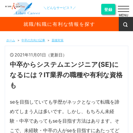
＼どんなサービス？／
登録
MENU
就職/転職に有利な情報を探す
ホーム
中卒の方向け記事
面接対策
2021年11月01日（更新日）
中卒からシステムエンジニア(SE)に
なるには？IT業界の職種や有利な資格
も
seを目指していても学歴がネックとなって転職を諦
めてしまう人は多いです。しかし、もちろん未経
験・中卒であってもseを目指す方法はあります。そ
こで、未経験・中卒の人がseを目指すにあたってど