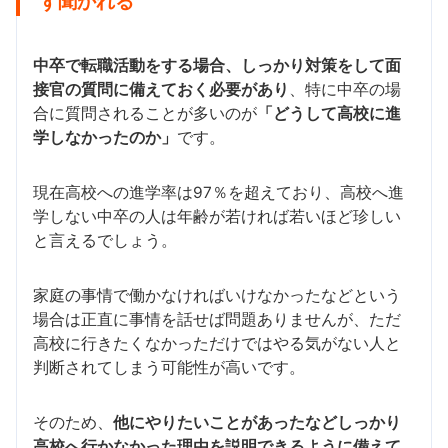
ず聞かれる
中卒で転職活動をする場合、しっかり対策をして面
接官の質問に備えておく必要があり
、特に中卒の場
合に質問されることが多いのが
「どうして高校に進
学しなかったのか」
です。
現在高校への進学率は97％を超えており、高校へ進
学しない中卒の人は年齢が若ければ若いほど珍しい
と言えるでしょう。
家庭の事情で働かなければいけなかったなどという
場合は正直に事情を話せば問題ありませんが、ただ
高校に行きたくなかっただけではやる気がない人と
判断されてしまう可能性が高いです。
そのため、
他にやりたいことがあったなどしっかり
高校へ行かなかった理由を説明できるように備えて