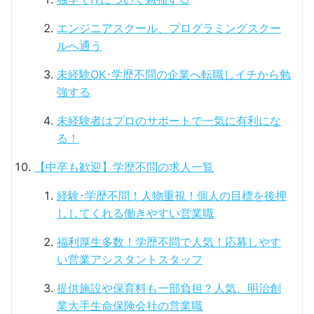
エンジニアスクール、プログラミングスクー
ルへ通う
未経験OK･学歴不問の企業へ転職しイチから勉
強する
未経験者はプロのサポートで一気に有利にな
る！
【中卒も歓迎】学歴不問の求人一覧
経験･学歴不問！人物重視！個人の目標を後押
ししてくれる働きやすい営業職
福利厚生多数！学歴不問で人気！応募しやす
い営業アシスタントスタッフ
提供施設や保育料も一部負担？人気、明治創
業大手生命保険会社の営業職