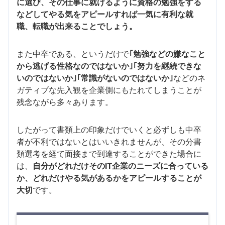
に選び、その仕事に就けるように資格の勉強をする
などしてやる気をアピールすれば一気に有利な就
職、転職が出来ることでしょう。
また中卒である、というだけで
｢勉強などの嫌なこと
から逃げる性格なのではないか｣｢努力を継続できな
いのではないか｣｢常識がないのではないか｣
などのネ
ガティブな先入観を企業側にもたれてしまうことが
残念ながら多々あります。
したがって書類上の印象だけでいくと必ずしも中卒
者が不利ではないとはいいきれませんが、その分書
類選考を経て面接まで到達することができた場合に
は、
自分がどれだけそのIT企業のニーズに合っている
か、どれだけやる気があるかをアピールすることが
大切
です。