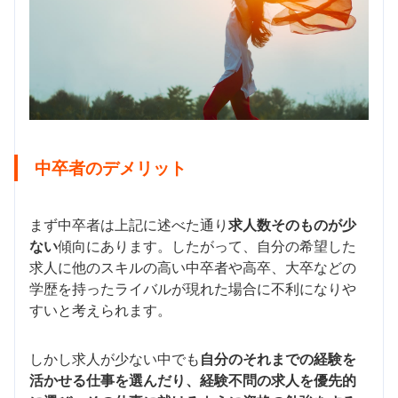
中卒者のデメリット
まず中卒者は上記に述べた通り
求人数そのものが少
ない
傾向にあります。したがって、自分の希望した
求人に他のスキルの高い中卒者や高卒、大卒などの
学歴を持ったライバルが現れた場合に不利になりや
すいと考えられます。
しかし求人が少ない中でも
自分のそれまでの経験を
活かせる仕事を選んだり、経験不問の求人を優先的