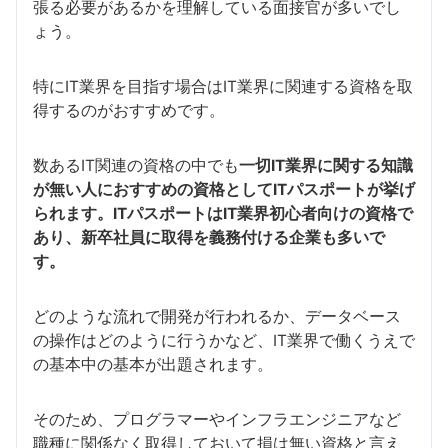
張る必要があるかを理解している面接官が多いでし
ょう。
特にIT業界を目指す場合はIT業界に関連する資格を取
得するのがおすすめです。
数あるIT関連の資格の中でも
一切IT業界に関する知識
が無い人におすすめの資格としてITパスポートが挙げ
られます。ITパスポートはIT業界初心者向けの資格で
あり、新卒社員に取得を義務付ける企業も多いで
す。
どのような流れで開発が行われるか、データベース
の操作はどのように行うかなど、IT業界で働くうえで
の基本中の基本が出題されます。
そのため、プログラマーやインフラエンジニアなど
職種に関係なく取得しておいて損は無い資格と言え