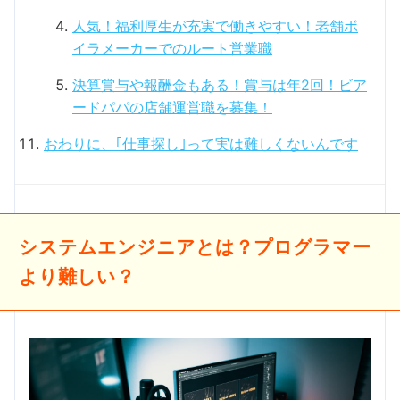
人気！福利厚生が充実で働きやすい！老舗ボ
イラメーカーでのルート営業職
決算賞与や報酬金もある！賞与は年2回！ビア
ードパパの店舗運営職を募集！
おわりに、｢仕事探し｣って実は難しくないんです
システムエンジニアとは？プログラマー
より難しい？