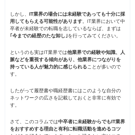
しかし、
IT業界の場合には未経験であっても十分に採
用してもらえる可能性があります
。IT業界において中
卒者が未経験での転職を志しているならば、まずは
｢今までの経歴のたな卸し｣
を行ってみてください。
というのも実はIT業界では
他業界での経験や知識、人
脈などを重視する傾向があり、他業界につながりを
持っている人が魅力的に感じられる
ことが多いので
す。
したがって履歴書や職経歴書にはこのような自分の
ネットワークの広さを記載しておくと非常に有効で
す。
さて、このコラムでは
中卒者に未経験からでもIT業界
をおすすめする理由と有利に転職活動を進めるコツ