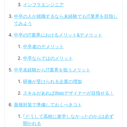
インフラエンジニア
中卒の人が就職するなら未経験でもIT業界を目指し
てみよう
中卒のIT業界におけるメリット&デメリット
中卒者のデメリット
中卒ならではのメリット
中卒未経験からIT業界を狙うメリット
研修が受けられる企業の増加
スキルがあればWebデザイナーが目指せる！
面接対策で準備しておくべきコト
｢どうして高校に進学しなかったのか｣は必ず
聞かれる