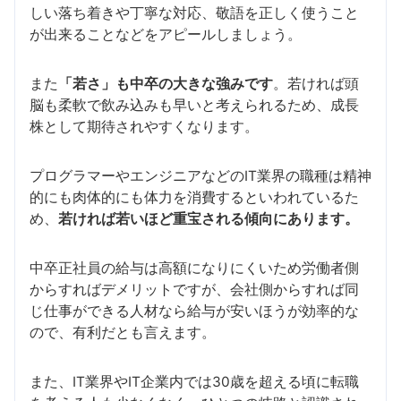
しい落ち着きや丁寧な対応、敬語を正しく使うこと
が出来ることなどをアピールしましょう。
また
「若さ」も中卒の大きな強みです
。若ければ頭
脳も柔軟で飲み込みも早いと考えられるため、成長
株として期待されやすくなります。
プログラマーやエンジニアなどのIT業界の職種は精神
的にも肉体的にも体力を消費するといわれているた
め、
若ければ若いほど重宝される傾向にあります。
中卒正社員の給与は高額になりにくいため労働者側
からすればデメリットですが、会社側からすれば同
じ仕事ができる人材なら給与が安いほうが効率的な
ので、有利だとも言えます。
また、IT業界やIT企業内では30歳を超える頃に転職