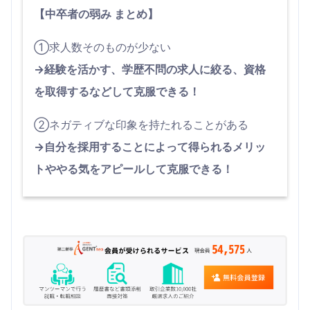
【中卒者の弱み まとめ】
①求人数そのものが少ない
→経験を活かす、学歴不問の求人に絞る、資格
を取得するなどして克服できる！
②ネガティブな印象を持たれることがある
→自分を採用することによって得られるメリッ
トややる気をアピールして克服できる！