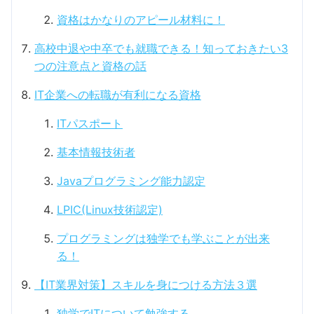
資格はかなりのアピール材料に！
高校中退や中卒でも就職できる！知っておきたい3
つの注意点と資格の話
IT企業への転職が有利になる資格
ITパスポート
基本情報技術者
Javaプログラミング能力認定
LPIC(Linux技術認定)
プログラミングは独学でも学ぶことが出来
る！
【IT業界対策】スキルを身につける方法３選
独学でITについて勉強する