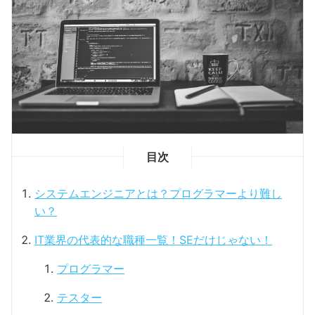
目次
システムエンジニアとは？プログラマーより難し
い？
IT業界の代表的な職種一覧！SEだけじゃない！
プログラマー
テスター