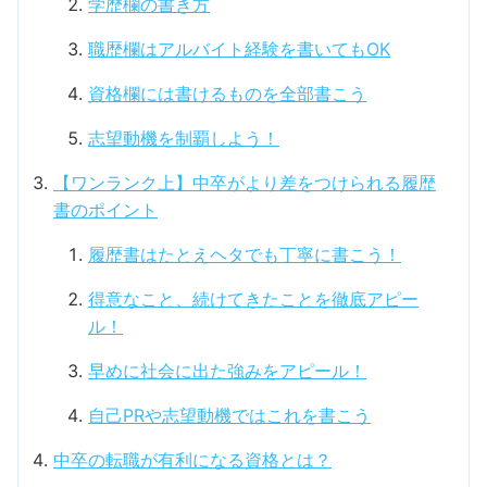
学歴欄の書き方
職歴欄はアルバイト経験を書いてもOK
資格欄には書けるものを全部書こう
志望動機を制覇しよう！
【ワンランク上】中卒がより差をつけられる履歴
書のポイント
履歴書はたとえヘタでも丁寧に書こう！
得意なこと、続けてきたことを徹底アピー
ル！
早めに社会に出た強みをアピール！
自己PRや志望動機ではこれを書こう
中卒の転職が有利になる資格とは？