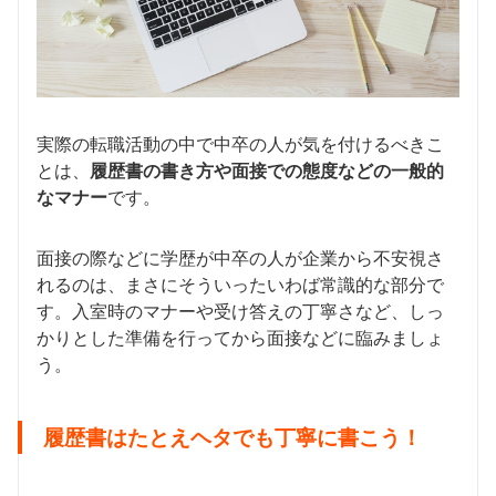
実際の転職活動の中で中卒の人が気を付けるべきこ
とは、
履歴書の書き方や面接での態度などの一般的
なマナー
です。
面接の際などに学歴が中卒の人が企業から不安視さ
れるのは、まさにそういったいわば常識的な部分で
す。入室時のマナーや受け答えの丁寧さなど、しっ
かりとした準備を行ってから面接などに臨みましょ
う。
履歴書はたとえヘタでも丁寧に書こう！