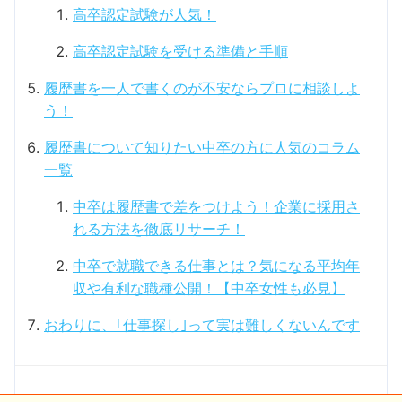
高卒認定試験が人気！
高卒認定試験を受ける準備と手順
履歴書を一人で書くのが不安ならプロに相談しよ
う！
履歴書について知りたい中卒の方に人気のコラム
一覧
中卒は履歴書で差をつけよう！企業に採用さ
れる方法を徹底リサーチ！
中卒で就職できる仕事とは？気になる平均年
収や有利な職種公開！【中卒女性も必見】
おわりに、｢仕事探し｣って実は難しくないんです