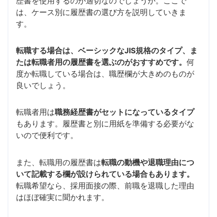
歴書を使用するのが適切なのでしょうか。ここで
は、ケース別に履歴書の選び方を説明していきま
す。
転職する場合は、ベーシックなJIS規格のタイプ、ま
たは転職者用の履歴書を選ぶのがおすすめです。
何
度か転職している場合は、職歴欄が大きめのものが
良いでしょう。
転職者用は
職務経歴書がセットになっているタイプ
もあります。履歴書と別に用紙を準備する必要がな
いので便利です。
また、転職用の履歴書は
転職の動機や退職理由につ
いて記載する欄が設けられている場合もあります。
転職希望なら、採用面接の際、前職を退職した理由
はほぼ確実に聞かれます。