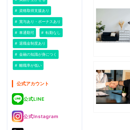
資格取得支援あり
賞与あり・ボーナスあり
車通勤可
転勤なし
退職金制度あり
金融の知識が身につく
離職率が低い
公式アカウント
公式LINE
公式Instagram