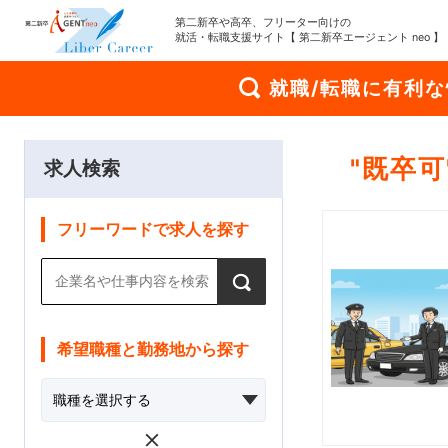
第二新卒や高卒、フリーター向けの
就活・転職支援サイト【 第二新卒エージェント neo 】
就職/転職に有利
"
既卒可
求人検索
フリーワードで求人を探す
希望職種と勤務地から探す