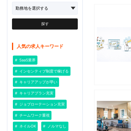
探す
人気の求人キーワード
SaaS業界
インセンティブ制度で稼げる
キャリアアップが早い
キャリアプラン充実
ジョブローテーション充実
チームワーク重視
ネイルOK
ノルマなし