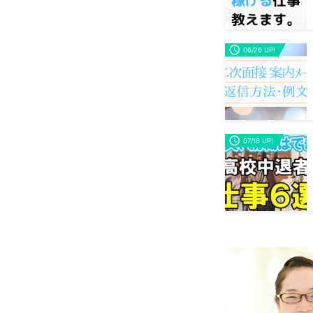
06/26 UP!
07/18 UP!