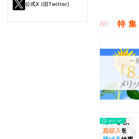
公式X (旧Twitter)
特 集
06/27 UP!