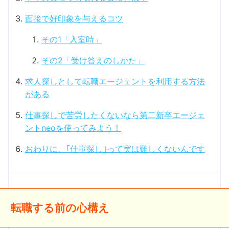
面接で好印象を与えるコツ
その1「入室時」
その2「受け答えのしかた」
求人探しとして転職エージェントを利用する方法
がある
仕事探しで苦労したくないなら第二新卒エージェ
ントneoを使ってみよう！
おわりに、｢仕事探し｣って実は難しくないんです
転職する前の心構え