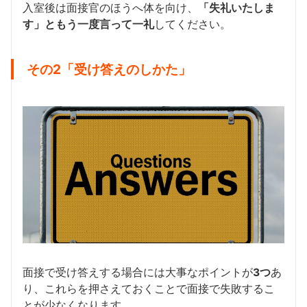
入室後は面接官のほうへ体を向け、
「失礼いたしま
す」ともう一度言って一礼
してください。
その2「受け答えのしかた」
面接で受け答えする場合には大事なポイントが
3つ
あ
り、これらを押さえておくことで面接で失敗するこ
とが少なくなります。