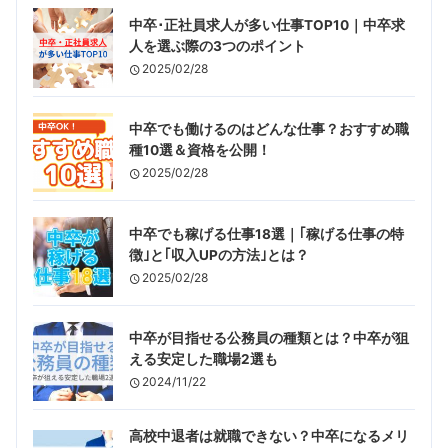
中卒･正社員求人が多い仕事TOP10｜中卒求
人を選ぶ際の3つのポイント
2025/02/28
中卒でも働けるのはどんな仕事？おすすめ職
種10選＆資格を公開！
2025/02/28
中卒でも稼げる仕事18選｜｢稼げる仕事の特
徴｣と｢収入UPの方法｣とは？
2025/02/28
中卒が目指せる公務員の種類とは？中卒が狙
える安定した職場2選も
2024/11/22
高校中退者は就職できない？中卒になるメリ