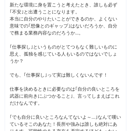
新たな環境に身を置こうと考えたとき、誰しも必ず
｢不安｣と出遭うことになります。
本当に自分のやりたいことができるのか、よくない
意味での｢想像とのギャップ｣はないだろうか、自分
で務まる業務内容なのだろうか...。
｢仕事探し｣というものがとてつもなく難しいものに
思え、孤独を感じている人もいるのではないでしょ
うか？
でも、｢仕事探し｣って実は難しくないんです！
仕事を決めるときに必要なのは｢自分の良いところを
武器に前向きにぶつかること｣、言ってしまえばこれ
だけなんです。
｢でも自分に良いところなんてないよ～…｣なんて嘆い
ているそこのあなた！長所や強みは誰しも絶対にあ