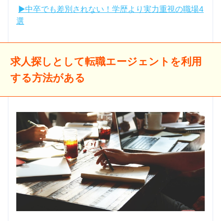
▶中卒でも差別されない！学歴より実力重視の職場4
選
求人探しとして転職エージェントを利用
する方法がある