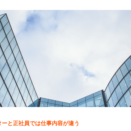
ターと正社員では仕事内容が違う