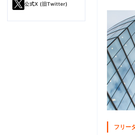
公式X (旧Twitter)
フリー