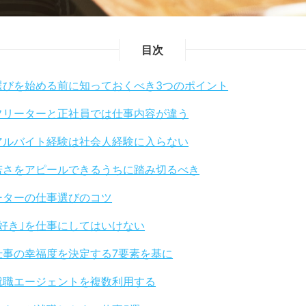
目次
選びを始める前に知っておくべき3つのポイント
フリーターと正社員では仕事内容が違う
アルバイト経験は社会人経験に入らない
若さをアピールできるうちに踏み切るべき
ーターの仕事選びのコツ
｢好き｣を仕事にしてはいけない
仕事の幸福度を決定する7要素を基に
就職エージェントを複数利用する