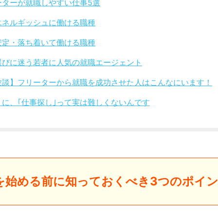
ーターが就職しやすい仕事5選
エネルギッシュに働ける職種
安定・落ち着いて働ける職種
選びに迷う若者に人気の就職エージェント
験談】フリーターから就職を成功させた人はこんなにいます！
りに、｢仕事探し｣って実は難しくないんです
を始める前に知っておくべき3つのポイ