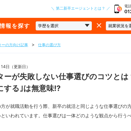
電話
＼ 第二新卒エージェントとは？ ／
01
な情報を探す
ターの方向け記事
仕事の選び方
2月14日（更新日）
ターが失敗しない仕事選びのコツとは
する｣は無意味!?
の方が就職活動を行う際、新卒の就活と同じような仕事選びの
いといわれています。仕事選びは一体どのような観点から行う